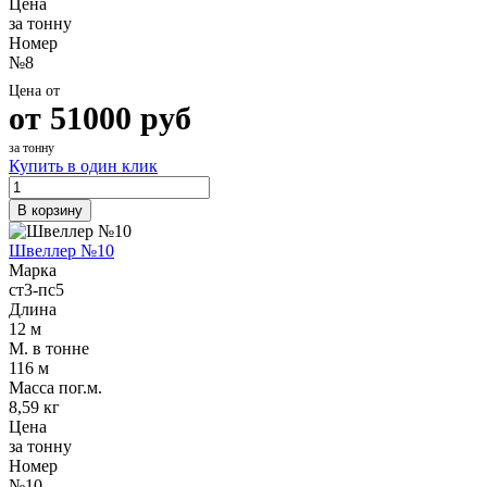
Цена
за тонну
Номер
№8
Цена от
от
51000
руб
за тонну
Купить в один клик
В корзину
Швеллер №10
Марка
ст3-пс5
Длина
12 м
М. в тонне
116 м
Масса пог.м.
8,59 кг
Цена
за тонну
Номер
№10