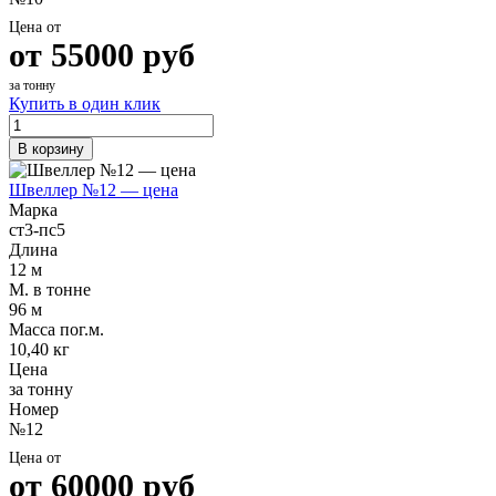
Цена от
от
55000
руб
за тонну
Купить в один клик
В корзину
Швеллер №12 — цена
Марка
ст3-пс5
Длина
12 м
М. в тонне
96 м
Масса пог.м.
10,40 кг
Цена
за тонну
Номер
№12
Цена от
от
60000
руб