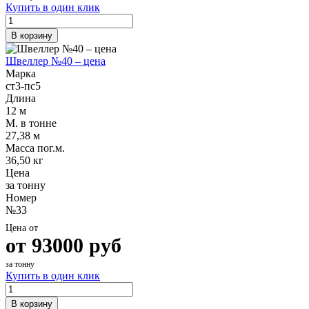
Купить в один клик
В корзину
Швеллер №40 – цена
Марка
ст3-пс5
Длина
12 м
М. в тонне
27,38 м
Масса пог.м.
36,50 кг
Цена
за тонну
Номер
№33
Цена от
от
93000
руб
за тонну
Купить в один клик
В корзину