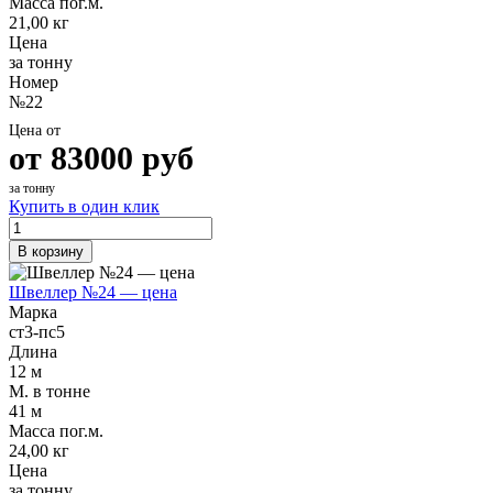
Масса пог.м.
21,00 кг
Цена
за тонну
Номер
№22
Цена от
от
83000
руб
за тонну
Купить в один клик
В корзину
Швеллер №24 — цена
Марка
ст3-пс5
Длина
12 м
М. в тонне
41 м
Масса пог.м.
24,00 кг
Цена
за тонну