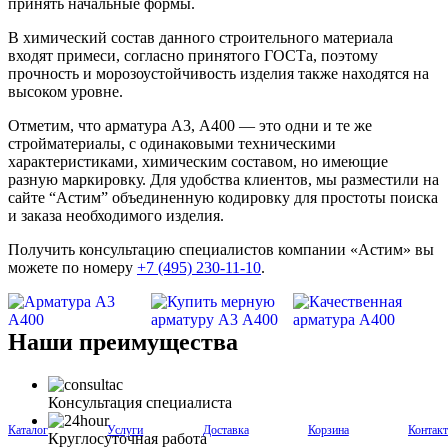
принять начальные формы.
В химический состав данного строительного материала
входят примеси, согласно принятого ГОСТа, поэтому
прочность и морозоустойчивость изделия также находятся на
высоком уровне.
Отметим, что арматура А3, А400 — это одни и те же
стройматериалы, с одинаковыми техническими
характеристиками, химическим составом, но имеющие
разную маркировку. Для удобства клиентов, мы разместили на
сайте “Астим” объединенную кодировку для простоты поиска
и заказа необходимого изделия.
Получить консультацию специалистов компании «Астим» вы
можете по номеру
+7 (495) 230-11-10
.
Наши преимущества
Консультация специалиста
Каталог
Услуги
Доставка
Корзина
Контак
Круглосуточная работа