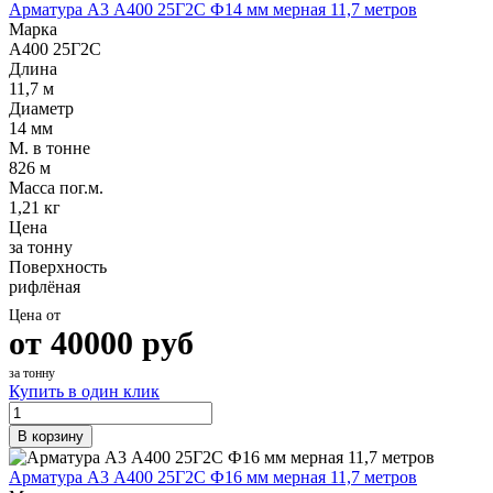
Арматура А3 А400 25Г2С Ф14 мм мерная 11,7 метров
Марка
А400 25Г2С
Длина
11,7 м
Диаметр
14 мм
М. в тонне
826 м
Масса пог.м.
1,21 кг
Цена
за тонну
Поверхность
рифлёная
Цена от
от
40000
руб
за тонну
Купить в один клик
В корзину
Арматура А3 А400 25Г2С Ф16 мм мерная 11,7 метров