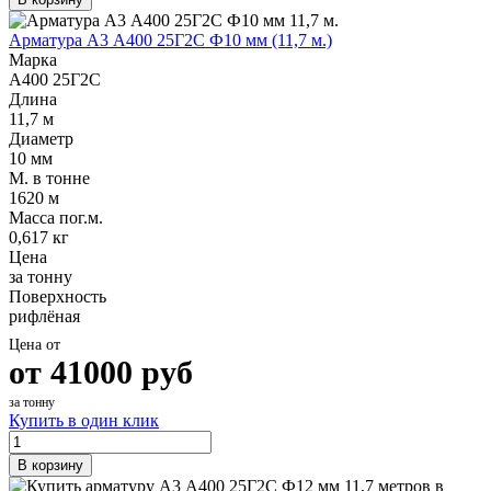
Арматура А3 А400 25Г2С Ф10 мм (11,7 м.)
Марка
А400 25Г2С
Длина
11,7 м
Диаметр
10 мм
М. в тонне
1620 м
Масса пог.м.
0,617 кг
Цена
за тонну
Поверхность
рифлёная
Цена от
от
41000
руб
за тонну
Купить в один клик
В корзину