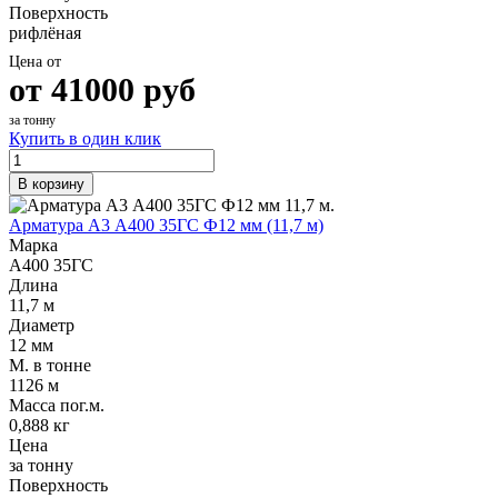
Поверхность
рифлёная
Цена от
от
41000
руб
за тонну
Купить в один клик
В корзину
Арматура А3 А400 35ГС Ф12 мм (11,7 м)
Марка
А400 35ГС
Длина
11,7 м
Диаметр
12 мм
М. в тонне
1126 м
Масса пог.м.
0,888 кг
Цена
за тонну
Поверхность