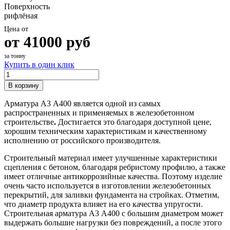
Поверхность
рифлёная
Цена от
от
41000
руб
за тонну
Купить в один клик
В корзину
Арматура А3 А400 является одной из самых
распространенных и применяемых в железобетонном
строительстве
.
Достигается это благодаря доступной цене,
хорошим техническим характеристикам и качественному
исполнению от российского производителя.
Строительный материал имеет улучшенные характеристики
сцепления с бетоном, благодаря ребристому профилю, а также
имеет отличные антикоррозийные качества. Поэтому изделие
очень часто используется в изготовлении железобетонных
перекрытий, для заливки фундамента на стройках. Отметим,
что диаметр продукта влияет на его качества упругости.
Строительная арматура А3 А400 с большим диаметром может
выдержать большие нагрузки без повреждений, а после этого