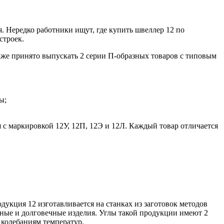
. Нередко работники ищут, где купить швеллер 12 по
строек.
акже принято выпускать 2 серии П-образных товаров с типовым
ы;
 с маркировкой 12У, 12П, 12Э и 12Л. Каждый товар отличается
укция 12 изготавливается на станках из заготовок методов
очные и долговечные изделия. Углы такой продукции имеют 2
 колебаниям температур.