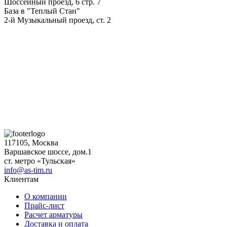
Шоссейный проезд, 6 стр. 7
База в "Теплый Стан"
2-й Музыкальный проезд, ст. 2
117105, Москва
Варшавское шоссе, дом.1
ст. метро «Тульская»
info@as-tim.ru
Клиентам
О компании
Прайс-лист
Расчет арматуры
Доставка и оплата