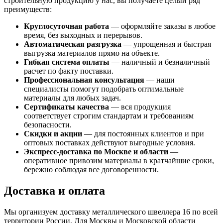
строительную продукцию у нас, вы получаете целый ряд
преимуществ:
Круглосуточная работа
— оформляйте заказы в любое
время, без выходных и перерывов.
Автоматическая разгрузка
— упрощенная и быстрая
выгрузка материалов прямо на объекте.
Гибкая система оплаты
— наличный и безналичный
расчет по факту поставки.
Профессиональная консультация
— наши
специалисты помогут подобрать оптимальные
материалы для любых задач.
Сертификаты качества
— вся продукция
соответствует строгим стандартам и требованиям
безопасности.
Скидки и акции
— для постоянных клиентов и при
оптовых поставках действуют выгодные условия.
Экспресс-доставка по Москве и области
—
оперативное привозим материалы в кратчайшие сроки,
бережно соблюдая все договоренности.
Доставка и оплата
Мы организуем доставку металлического швеллера 16 по всей
территории России. Для Москвы и Московской области