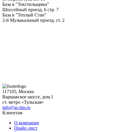
База в "Текстильщики"
Шоссейный проезд, 6 стр. 7
База в "Теплый Стан"
2-й Музыкальный проезд, ст. 2
117105, Москва
Варшавское шоссе, дом.1
ст. метро «Тульская»
info@as-tim.ru
Клиентам
О компании
Прайс-лист