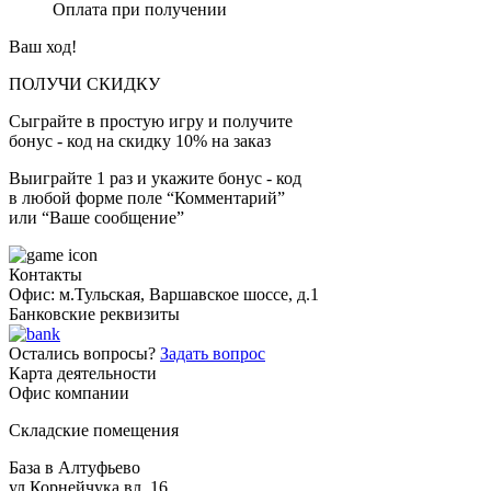
Оплата при получении
Ваш ход!
ПОЛУЧИ СКИДКУ
Сыграйте в простую игру и получите
бонус - код на скидку 10% на заказ
Выиграйте 1 раз и укажите бонус - код
в любой форме поле “Комментарий”
или “Ваше сообщение”
Контакты
Офис: м.Тульская, Варшавское шоссе, д.1
Банковские реквизиты
Остались вопросы?
Задать вопрос
Карта деятельности
Офис компании
Складские помещения
База в Алтуфьево
ул Корнейчука вл. 16