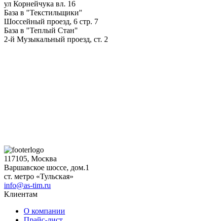
ул Корнейчука вл. 16
База в "Текстильщики"
Шоссейный проезд, 6 стр. 7
База в "Теплый Стан"
2-й Музыкальный проезд, ст. 2
117105, Москва
Варшавское шоссе, дом.1
ст. метро «Тульская»
info@as-tim.ru
Клиентам
О компании
Прайс-лист