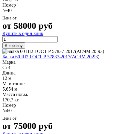
Номер
№40
Цена от
от
58000
руб
Купить в один клик
В корзину
Балка 60 Ш2 ГОСТ Р 57837-2017(АСЧМ 20-93)
Марка
Ст3
Длина
12 м
М. в тонне
5,654 м
Масса пог.м.
170,7 кг
Номер
№60
Цена от
от
75000
руб
Купить в один клик