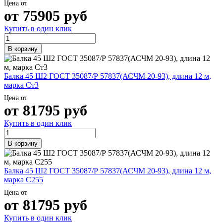
Цена от
от
75905
руб
Купить в один клик
В корзину
Балка 45 Ш2 ГОСТ 35087/Р 57837(АСЧМ 20-93), длина 12 м,
марка Ст3
Цена от
от
81795
руб
Купить в один клик
В корзину
Балка 45 Ш2 ГОСТ 35087/Р 57837(АСЧМ 20-93), длина 12 м,
марка С255
Цена от
от
81795
руб
Купить в один клик