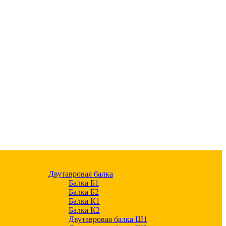
Двутавровая балка
Балка Б1
Балка Б2
Балка К1
Балка К2
Двутавровая балка Ш1