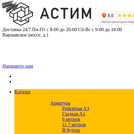
Skip
to
content
Доставка 24/7
Пн-Пт с 8-00 до 20-00
Сб-Вс с 9-00 до 18-00
Варшавское шоссе, д.1
Напишите нам
Каталог
Арматура
Рифлёная А3
Гладкая А1
6 метров
11,7 метров
В бухтах