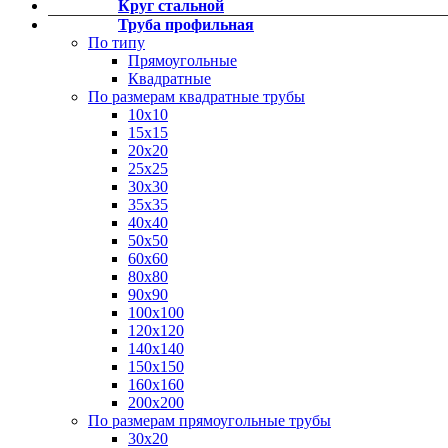
Круг стальной
Фитинги резьбовые латунные
Труба профильная
Фитинги резьбовые стальные
По типу
Фитинги резьбовые чугунные
Прямоугольные
Квадратные
По размерам квадратные трубы
10х10
15х15
20х20
25х25
30х30
35х35
40х40
50х50
60х60
80х80
90х90
100х100
120х120
140х140
150х150
160х160
200х200
По размерам прямоугольные трубы
30х20