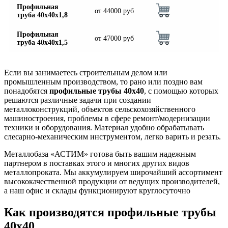
Профильная
от
44000
руб
труба 40х40х1,8
Профильная
от
47000
руб
труба 40х40х1,5
Если вы занимаетесь строительным делом или
промышленным производством, то рано или поздно вам
понадобятся
профильные трубы 40х40
, с помощью которых
решаются различные задачи при создании
металлоконструкций, объектов сельскохозяйственного
машиностроения, проблемы в сфере ремонт/модернизации
техники и оборудования. Материал удобно обрабатывать
слесарно-механическим инструментом, легко варить и резать.
Металлобаза «АСТИМ» готова быть вашим надежным
партнером в поставках этого и многих других видов
металлопроката. Мы аккумулируем широчайший ассортимент
высококачественной продукции от ведущих производителей,
а наш офис и склады функционируют круглосуточно
Как производятся профильные трубы
40х40