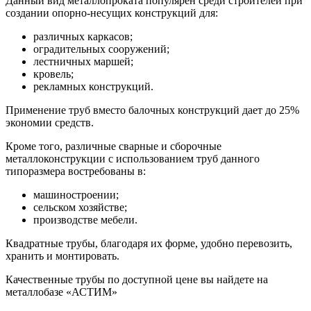
Данный вид металлопроката популярен среди строителей при
создании опорно-несущих конструкций для:
различных каркасов;
оградительных сооружений;
лестничных маршей;
кровель;
рекламных конструкций.
Применение труб вместо балочных конструкций дает до 25%
экономии средств.
Кроме того, различные сварные и сборочные
металлоконструкции с использованием труб данного
типоразмера востребованы в:
машиностроении;
сельском хозяйстве;
производстве мебели.
Квадратные трубы, благодаря их форме, удобно перевозить,
хранить и монтировать.
Качественные трубы по доступной цене вы найдете на
металлобазе «АСТИМ»