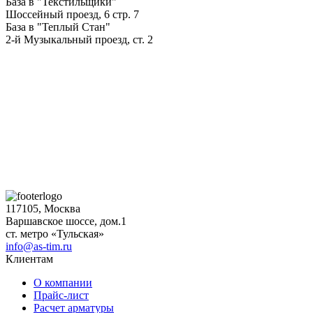
База в "Текстильщики"
Шоссейный проезд, 6 стр. 7
База в "Теплый Стан"
2-й Музыкальный проезд, ст. 2
117105, Москва
Варшавское шоссе, дом.1
ст. метро «Тульская»
info@as-tim.ru
Клиентам
О компании
Прайс-лист
Расчет арматуры