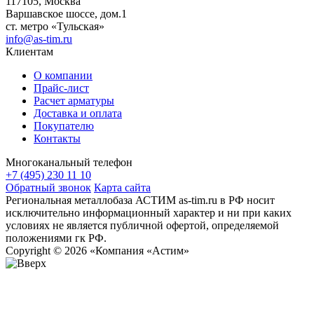
117105, Москва
Варшавское шоссе, дом.1
ст. метро «Тульская»
info@as-tim.ru
Клиентам
О компании
Прайс-лист
Расчет арматуры
Доставка и оплата
Покупателю
Контакты
Многоканальный телефон
+7 (495) 230 11 10
Обратный звонок
Карта сайта
Региональная металлобаза АСТИМ as-tim.ru в РФ носит
исключительно информационный характер и ни при каких
условиях не является публичной офертой, определяемой
положениями гк РФ.
Copyright © 2026 «Компания «Астим»