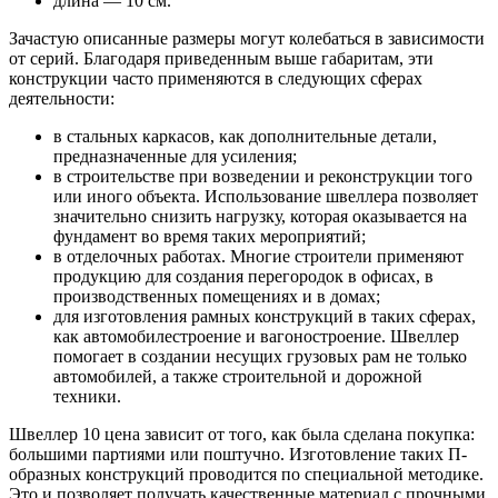
длина — 10 см.
Зачастую описанные размеры могут колебаться в зависимости
от серий. Благодаря приведенным выше габаритам, эти
конструкции часто применяются в следующих сферах
деятельности:
в стальных каркасов, как дополнительные детали,
предназначенные для усиления;
в строительстве при возведении и реконструкции того
или иного объекта. Использование швеллера позволяет
значительно снизить нагрузку, которая оказывается на
фундамент во время таких мероприятий;
в отделочных работах. Многие строители применяют
продукцию для создания перегородок в офисах, в
производственных помещениях и в домах;
для изготовления рамных конструкций в таких сферах,
как автомобилестроение и вагоностроение. Швеллер
помогает в создании несущих грузовых рам не только
автомобилей, а также строительной и дорожной
техники.
Швеллер 10 цена зависит от того, как была сделана покупка:
большими партиями или поштучно. Изготовление таких П-
образных конструкций проводится по специальной методике.
Это и позволяет получать качественные материал с прочными