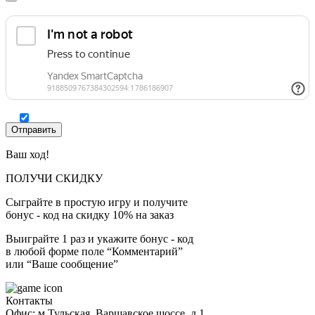
Ваш ход!
ПОЛУЧИ СКИДКУ
Сыграйте в простую игру и получите
бонус - код на скидку 10% на заказ
Выиграйте 1 раз и укажите бонус - код
в любой форме поле “Комментарий”
или “Ваше сообщение”
Контакты
Офис: м.Тульская, Варшавское шоссе, д.1