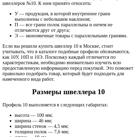
швеллеров №10. К ним принято относить:
У — продукция, в которой внутренние грани
выполнены с небольшим наклоном;
П — все грани полок параллельны и ничем не
отличаются друг от друга;
Э — экономичные товары с параллельными гранями.
Если вы решили купить швеллер 10 в Москве, стоит
учитывать, что в каталоге подобные профили обозначаются,
как 10У, 10П и 10Э. Поскольку каждый отличается по
характеристикам, необходимо внимательно изучить всю
предоставленную информацию перед покупкой. Это поможет
правильно подобрать товар, который будет подходить для
намеченного вида работ.
Размеры швеллера 10
Профиль 10 выполняется в следующих габаритах:
высота — 100 мм;
ширина — 46 мм;
ширина стенок — 4,5 мм;
толщина полок — 7,6 мм;