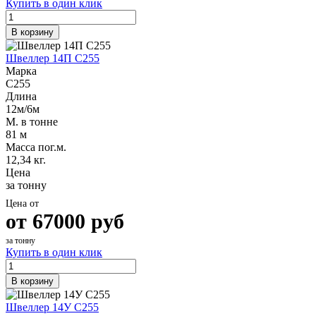
Купить в один клик
В корзину
Швеллер 14П С255
Марка
С255
Длина
12м/6м
М. в тонне
81 м
Масса пог.м.
12,34 кг.
Цена
за тонну
Цена от
от
67000
руб
за тонну
Купить в один клик
В корзину
Швеллер 14У С255