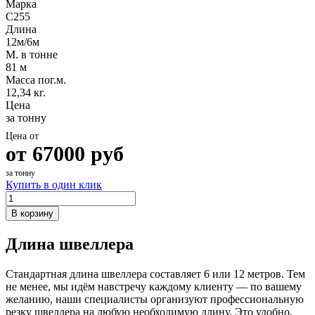
Марка
С255
Длина
12м/6м
М. в тонне
81 м
Масса пог.м.
12,34 кг.
Цена
за тонну
Цена от
от
67000
руб
за тонну
Купить в один клик
В корзину
Длина швеллера
Стандартная длина швеллера составляет 6 или 12 метров. Тем
не менее, мы идём навстречу каждому клиенту — по вашему
желанию, наши специалисты организуют профессиональную
резку швеллера на любую необходимую длину. Это удобно,