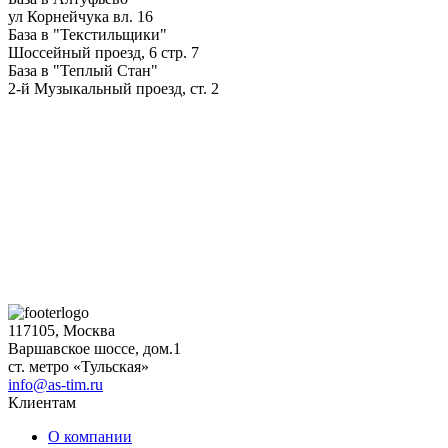
ул Корнейчука вл. 16
База в "Текстильщики"
Шоссейный проезд, 6 стр. 7
База в "Теплый Стан"
2-й Музыкальный проезд, ст. 2
117105, Москва
Варшавское шоссе, дом.1
ст. метро «Тульская»
info@as-tim.ru
Клиентам
О компании