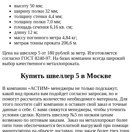
высоту 50 мм;
ширину полки 32 мм;
толщину стенки 4,4 мм;
толщину полки 7,0 мм;
площадь сечения 6,16 кв. см;
длину 12 м;
массу погонного метра 4,84 кг;
метраж тонны проката 206,6 м.
Цена на швеллер 5 от 180 рублей за метр. Изготовляется
согласно ГОСТ 8240-97. На базах компании всегда широкий
выбор качественного металлопроката.
Купить швеллер 5 в Москве
В компании «АСТИМ» менеджеры не только подскажут,
какой вид проката вам подойдет согласно запросам, но и
помогут рассчитать количество необходимого материала. Для
этого посетите сайт компании и оставьте свой заказ и точные
данные о себе. С вами свяжутся менеджеры, чтобы уточнить
условия сделки. Купить швеллер №5 по низким ценам
возможно по оптовым заказам. Заказ на металлопрокат более
пяти тонн обеспечивается бесплатной выгрузкой при помощи
манипулятора на объекте доставки, при заказе более трех тонн