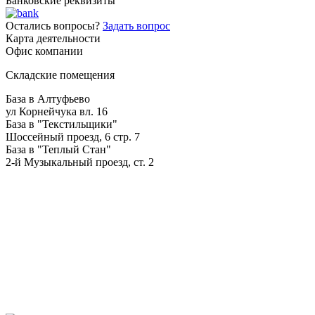
Банковские реквизиты
Остались вопросы?
Задать вопрос
Карта деятельности
Офис компании
Складские помещения
База в Алтуфьево
ул Корнейчука вл. 16
База в "Текстильщики"
Шоссейный проезд, 6 стр. 7
База в "Теплый Стан"
2-й Музыкальный проезд, ст. 2