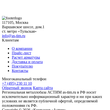
117105, Москва
Варшавское шоссе, дом.1
ст. метро «Тульская»
info@as-tim.ru
Клиентам
О компании
Прайс-лист
Расчет арматуры
Доставка и оплата
Покупателю
Контакты
Многоканальный телефон
+7 (495) 230 11 10
Обратный звонок
Карта сайта
Региональная металлобаза АСТИМ as-tim.ru в РФ носит
исключительно информационный характер и ни при каких
условиях не является публичной офертой, определяемой
положениями гк РФ.
Copyright © 2026 «Компания «Астим»