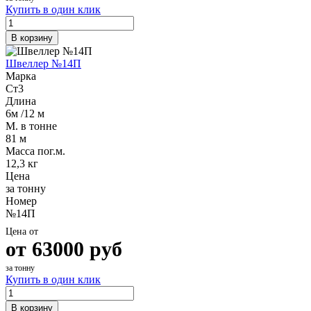
Купить в один клик
В корзину
Швеллер №14П
Марка
Ст3
Длина
6м /12 м
М. в тонне
81 м
Масса пог.м.
12,3 кг
Цена
за тонну
Номер
№14П
Цена от
от
63000
руб
за тонну
Купить в один клик
В корзину