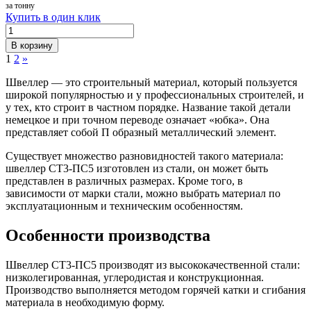
за тонну
Купить в один клик
В корзину
1
2
»
Швеллер — это строительный материал, который пользуется
широкой популярностью и у профессиональных строителей, и
у тех, кто строит в частном порядке. Название такой детали
немецкое и при точном переводе означает «юбка». Она
представляет собой П образный металлический элемент.
Существует множество разновидностей такого материала:
швеллер СТ3-ПС5 изготовлен из стали, он может быть
представлен в различных размерах. Кроме того, в
зависимости от марки стали, можно выбрать материал по
эксплуатационным и техническим особенностям.
Особенности производства
Швеллер СТ3-ПС5 производят из высококачественной стали:
низколегированная, углеродистая и конструкционная.
Производство выполняется методом горячей катки и сгибания
материала в необходимую форму.