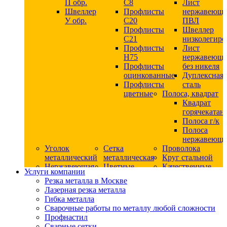
П обр.
С8
Лист
Швеллер
Профлисты
нержавеющ
У обр.
С20
ПВЛ
Профлисты
Швеллер
C21
низколегир
Профлисты
Лист
Н75
нержавеющ
Профлисты
без никеля
оцинкованные
Дуплексная
Профлисты
сталь
цветные
Полоса, квадрат
Квадрат
горячекатан
Полоса г/к
Полоса
нержавеюща
Уголок
Сетка
Проволока
металлический
металлическая
Круг стальной
Нержавеющая
Цветные
Качественные
Услуги компании
сталь
металлы
стали
Резка металла в Москве
Квадрат
Шестигранник
Конструкци
Лазерная резка металла
нержавеющий
дюралевый
сталь
Гибка металла
никельсодержащий
Лист
Круг
Сварочные работы по металлу любой сложности
Круг
дюралевый
горячекатан
Профнастил
нержавеющий
Круг
конструкци
Сварные сетки