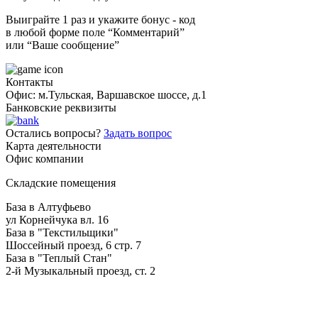
Выиграйте 1 раз и укажите бонус - код
в любой форме поле “Комментарий”
или “Ваше сообщение”
Контакты
Офис: м.Тульская, Варшавское шоссе, д.1
Банковские реквизиты
Остались вопросы?
Задать вопрос
Карта деятельности
Офис компании
Складские помещения
База в Алтуфьево
ул Корнейчука вл. 16
База в "Текстильщики"
Шоссейный проезд, 6 стр. 7
База в "Теплый Стан"
2-й Музыкальный проезд, ст. 2