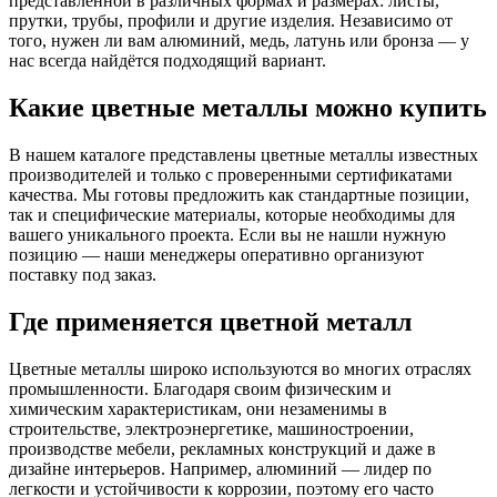
представленной в различных формах и размерах: листы,
прутки, трубы, профили и другие изделия. Независимо от
того, нужен ли вам алюминий, медь, латунь или бронза — у
нас всегда найдётся подходящий вариант.
Какие цветные металлы можно купить
В нашем каталоге представлены цветные металлы известных
производителей и только с проверенными сертификатами
качества. Мы готовы предложить как стандартные позиции,
так и специфические материалы, которые необходимы для
вашего уникального проекта. Если вы не нашли нужную
позицию — наши менеджеры оперативно организуют
поставку под заказ.
Где применяется цветной металл
Цветные металлы широко используются во многих отраслях
промышленности. Благодаря своим физическим и
химическим характеристикам, они незаменимы в
строительстве, электроэнергетике, машиностроении,
производстве мебели, рекламных конструкций и даже в
дизайне интерьеров. Например, алюминий — лидер по
легкости и устойчивости к коррозии, поэтому его часто