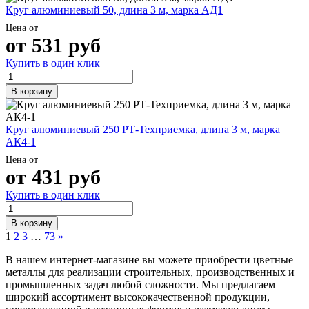
Круг алюминиевый 50, длина 3 м, марка АД1
Цена от
от
531
руб
Купить в один клик
В корзину
Круг алюминиевый 250 РТ-Техприемка, длина 3 м, марка
АК4-1
Цена от
от
431
руб
Купить в один клик
В корзину
1
2
3
…
73
»
В нашем интернет-магазине вы можете приобрести цветные
металлы для реализации строительных, производственных и
промышленных задач любой сложности. Мы предлагаем
широкий ассортимент высококачественной продукции,