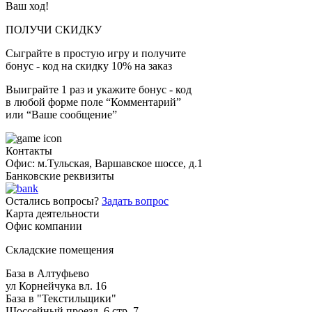
Ваш ход!
ПОЛУЧИ СКИДКУ
Сыграйте в простую игру и получите
бонус - код на скидку 10% на заказ
Выиграйте 1 раз и укажите бонус - код
в любой форме поле “Комментарий”
или “Ваше сообщение”
Контакты
Офис: м.Тульская, Варшавское шоссе, д.1
Банковские реквизиты
Остались вопросы?
Задать вопрос
Карта деятельности
Офис компании
Складские помещения
База в Алтуфьево
ул Корнейчука вл. 16
База в "Текстильщики"
Шоссейный проезд, 6 стр. 7