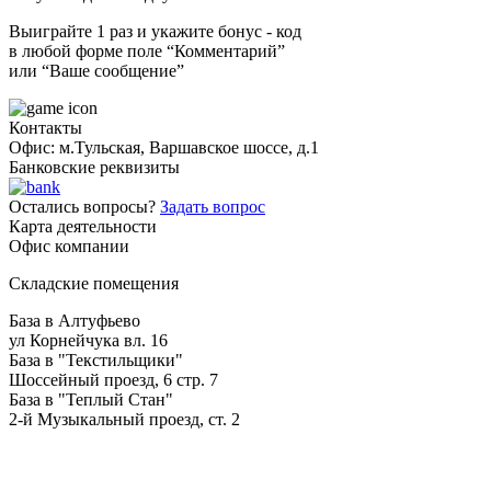
Выиграйте 1 раз и укажите бонус - код
в любой форме поле “Комментарий”
или “Ваше сообщение”
Контакты
Офис: м.Тульская, Варшавское шоссе, д.1
Банковские реквизиты
Остались вопросы?
Задать вопрос
Карта деятельности
Офис компании
Складские помещения
База в Алтуфьево
ул Корнейчука вл. 16
База в "Текстильщики"
Шоссейный проезд, 6 стр. 7
База в "Теплый Стан"
2-й Музыкальный проезд, ст. 2