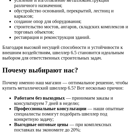
усиление и изготовление металлоконструкций
различного назначения;
обустройство оснований, перекрытий, лестниц и
каркасов;
создание опор для оборудования;
строительство мостов, ангаров, складских комплексов и
торговых объектов;
реставрация и реконструкция зданий.
Благодаря высокой несущей способности и устойчивости к
внешним воздействиям, швеллер 6.5 становится идеальным
выбором для ответственных строительных задач.
Почему выбирают нас?
Почему именно наш магазин — оптимальное решение, чтобы
купить металлический швеллер 6.5? Вот несколько причин:
Работаем без выходных
— принимаем заказы и
консультируем 7 дней в неделю;
Профессиональные консультации
— наши опытные
специалисты помогут подобрать швеллер под
конкретную задачу;
Выгодные оптовые цены
— при комплексных
поставках вы экономите до 20%;