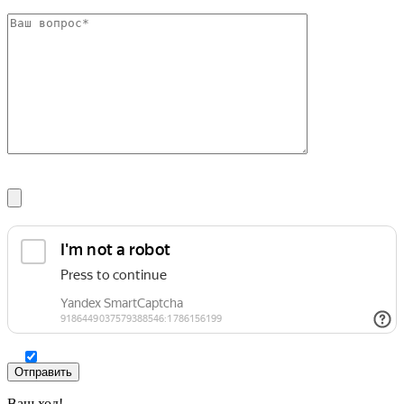
Ваш ход!