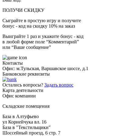
ПОЛУЧИ СКИДКУ
Сыграйте в простую игру и получите
бонус - код на скидку 10% на заказ
Выиграйте 1 раз и укажите бонус - код
в любой форме поле “Комментарий”
или “Ваше сообщение”
Контакты
Офис: м.Тульская, Варшавское шоссе, д.1
Банковские реквизиты
Остались вопросы?
Задать вопрос
Карта деятельности
Офис компании
Складские помещения
База в Алтуфьево
ул Корнейчука вл. 16
База в "Текстильщики"
Шоссейный проезд, 6 стр. 7