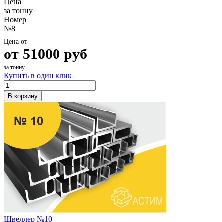
Цена
за тонну
Номер
№8
Цена от
от
51000
руб
за тонну
Купить в один клик
В корзину
Швеллер №10