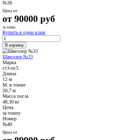
№36
Цена от
от
90000
руб
за тонну
Купить в один клик
В корзину
Швеллер №33
Марка
ст3-пс5
Длина
12 м
М. в тонне
20,7 м
Масса пог.м.
48,30 кг
Цена
за тонну
Номер
№40
Цена от