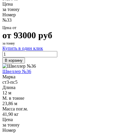
Цена
за тонну
Номер
№33
Цена от
от
93000
руб
за тонну
Купить в один клик
В корзину
Швеллер №36
Марка
ст3-пс5
Длина
12 м
М. в тонне
23,86 м
Масса пог.м.
41,90 кг
Цена
за тонну
Номер