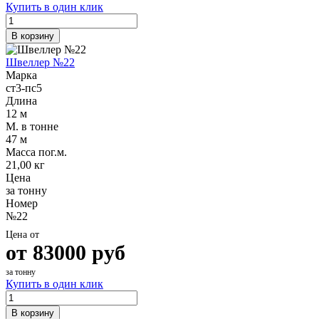
Купить в один клик
В корзину
Швеллер №22
Марка
ст3-пс5
Длина
12 м
М. в тонне
47 м
Масса пог.м.
21,00 кг
Цена
за тонну
Номер
№22
Цена от
от
83000
руб
за тонну
Купить в один клик
В корзину