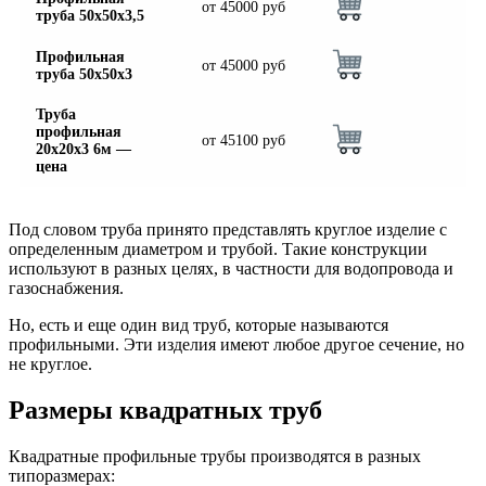
от
45000
руб
труба 50х50х3,5
Профильная
от
45000
руб
труба 50х50х3
Труба
профильная
от
45100
руб
20х20х3 6м —
цена
Под словом труба принято представлять круглое изделие с
определенным диаметром и трубой. Такие конструкции
используют в разных целях, в частности для водопровода и
газоснабжения.
Но, есть и еще один вид труб, которые называются
профильными. Эти изделия имеют любое другое сечение, но
не круглое.
Размеры квадратных труб
Квадратные профильные трубы производятся в разных
типоразмерах: