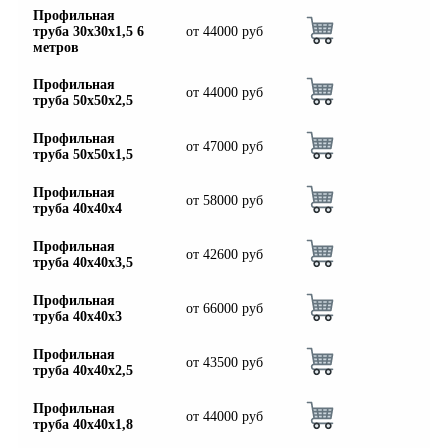
Профильная
труба 30х30х1,5 6
от
44000
руб
метров
Профильная
от
44000
руб
труба 50х50х2,5
Профильная
от
47000
руб
труба 50х50х1,5
Профильная
от
58000
руб
труба 40х40х4
Профильная
от
42600
руб
труба 40х40х3,5
Профильная
от
66000
руб
труба 40х40х3
Профильная
от
43500
руб
труба 40х40х2,5
Профильная
от
44000
руб
труба 40х40х1,8