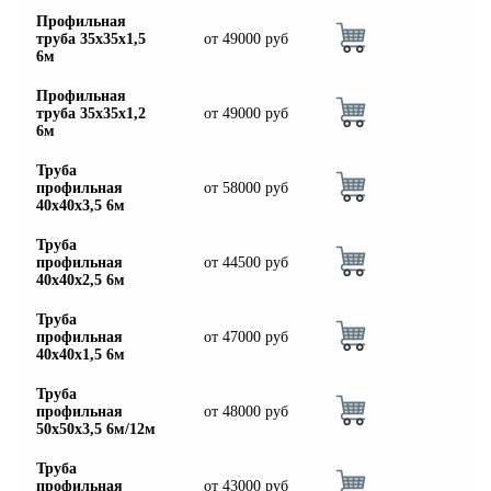
Профильная
труба 35х35х1,5
от
49000
руб
6м
Профильная
труба 35х35х1,2
от
49000
руб
6м
Труба
профильная
от
58000
руб
40х40х3,5 6м
Труба
профильная
от
44500
руб
40х40х2,5 6м
Труба
профильная
от
47000
руб
40х40х1,5 6м
Труба
профильная
от
48000
руб
50х50х3,5 6м/12м
Труба
профильная
от
43000
руб