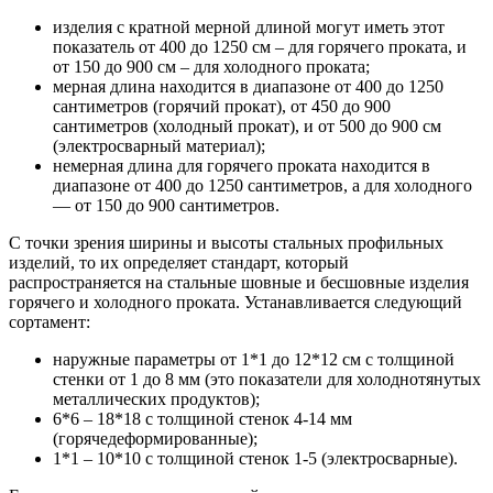
изделия с кратной мерной длиной могут иметь этот
показатель от 400 до 1250 см – для горячего проката, и
от 150 до 900 см – для холодного проката;
мерная длина находится в диапазоне от 400 до 1250
сантиметров (горячий прокат), от 450 до 900
сантиметров (холодный прокат), и от 500 до 900 см
(электросварный материал);
немерная длина для горячего проката находится в
диапазоне от 400 до 1250 сантиметров, а для холодного
— от 150 до 900 сантиметров.
С точки зрения ширины и высоты стальных профильных
изделий, то их определяет стандарт, который
распространяется на стальные шовные и бесшовные изделия
горячего и холодного проката. Устанавливается следующий
сортамент:
наружные параметры от 1*1 до 12*12 см с толщиной
стенки от 1 до 8 мм (это показатели для холоднотянутых
металлических продуктов);
6*6 – 18*18 с толщиной стенок 4-14 мм
(горячедеформированные);
1*1 – 10*10 с толщиной стенок 1-5 (электросварные).