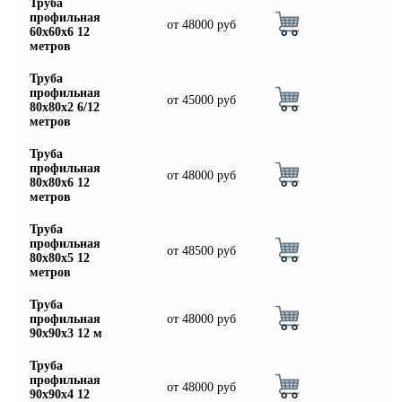
Труба
профильная
от
48000
руб
60х60х6 12
метров
Труба
профильная
от
45000
руб
80х80х2 6/12
метров
Труба
профильная
от
48000
руб
80х80х6 12
метров
Труба
профильная
от
48500
руб
80х80х5 12
метров
Труба
профильная
от
48000
руб
90х90х3 12 м
Труба
профильная
от
48000
руб
90х90х4 12