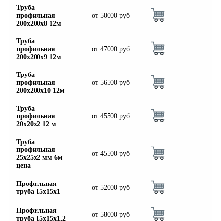
Труба
профильная
от
50000
руб
200х200х8 12м
Труба
профильная
от
47000
руб
200х200х9 12м
Труба
профильная
от
56500
руб
200х200х10 12м
Труба
профильная
от
45500
руб
20х20х2 12 м
Труба
профильная
от
45500
руб
25х25х2 мм 6м —
цена
Профильная
от
52000
руб
труба 15х15х1
Профильная
от
58000
руб
труба 15х15х1,2