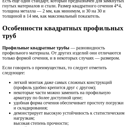
Есть еще один стандарт, который предназначен для замкнутых
гнутых материалов и стали. Размер квадратного сечения 4*4,
толщина металла — 2 мм, как минимум, и 30 на 30 и
толщиной в 14 мм, как максимальный показатель.
Особенности квадратных профильных
труб
Профильные квадратные трубы
— разновидность
профильного материала. От других изделий они отличаются
только формой сечения, и в некоторых случаях — размером.
Если говорить о преимуществах, то следует отметить
следующее:
легкий монтаж даже самых сложных конструкций
(профиль удобно крепится друг с другом);
некоторые части можно заменить на профильную
арматуру по более доступной цене;
удобная форма сечения обеспечивает простоту погрузки
и складирования;
демонстрирует высокую устойчивость к статистическим
нагрузкам;
высокая степень прочности;