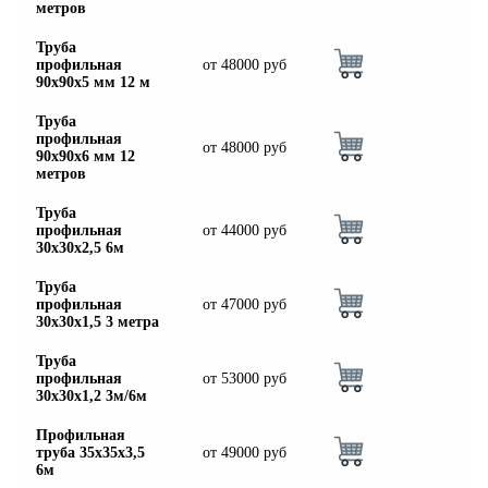
метров
Труба
профильная
от
48000
руб
90х90х5 мм 12 м
Труба
профильная
от
48000
руб
90х90х6 мм 12
метров
Труба
профильная
от
44000
руб
30х30х2,5 6м
Труба
профильная
от
47000
руб
30х30х1,5 3 метра
Труба
профильная
от
53000
руб
30х30х1,2 3м/6м
Профильная
труба 35х35х3,5
от
49000
руб
6м