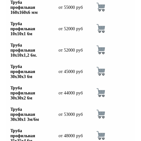
Труба
профильная
от
55000
руб
160х160х6 мм
Труба
профильная
от
52000
руб
10х10х1 6м
Труба
профильная
от
52000
руб
10х10х1,2 6м.
Труба
профильная
от
45000
руб
30х30х3 6м
Труба
профильная
от
44000
руб
30х30х2 6м
Труба
профильная
от
53000
руб
30х30х1 3м/6м
Труба
профильная
от
48000
руб
35х35х4 6м