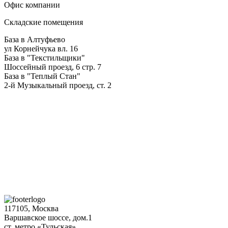
Офис компании
Складские помещения
База в Алтуфьево
ул Корнейчука вл. 16
База в "Текстильщики"
Шоссейный проезд, 6 стр. 7
База в "Теплый Стан"
2-й Музыкальный проезд, ст. 2
117105, Москва
Варшавское шоссе, дом.1
ст. метро «Тульская»