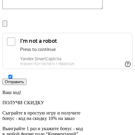
Ваш ход!
ПОЛУЧИ СКИДКУ
Сыграйте в простую игру и получите
бонус - код на скидку 10% на заказ
Выиграйте 1 раз и укажите бонус - код
в любой форме поле “Комментарий”