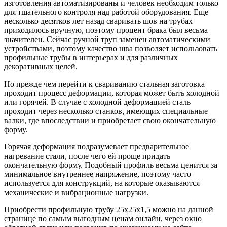
изготовления автоматизированы и человек необходим только
для тщательного контроля над работой оборудования. Еще
несколько десятков лет назад сваривать шов на трубах
приходилось вручную, поэтому процент брака был весьма
значителен. Сейчас ручной труп заменен автоматическими
устройствами, поэтому качество шва позволяет использовать
профильные трубы в интерьерах и для различных
декоративных целей.
Но прежде чем перейти к свариванию стальная заготовка
проходит процесс деформации, которая может быть холодной
или горячей. В случае с холодной деформацией сталь
проходит через несколько станков, имеющих специальные
валки, где впоследствии и приобретает свою окончательную
форму.
Горячая деформация подразумевает предварительное
нагревание стали, после чего ей проще придать
окончательную форму. Подобный профиль весьма ценится за
минимальное внутреннее напряжение, поэтому часто
используется для конструкций, на которые оказываются
механические и вибрационные нагрузки.
Приобрести профильную трубу 25х25х1,5 можно на данной
странице по самым выгодным ценам онлайн, через окно