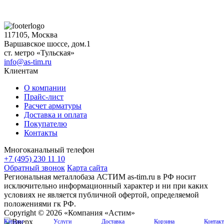
117105, Москва
Варшавское шоссе, дом.1
ст. метро «Тульская»
info@as-tim.ru
Клиентам
О компании
Прайс-лист
Расчет арматуры
Доставка и оплата
Покупателю
Контакты
Многоканальный телефон
+7 (495) 230 11 10
Обратный звонок
Карта сайта
Региональная металлобаза АСТИМ as-tim.ru в РФ носит
исключительно информационный характер и ни при каких
условиях не является публичной офертой, определяемой
положениями гк РФ.
Copyright © 2026 «Компания «Астим»
Каталог
Услуги
Доставка
Корзина
Контак