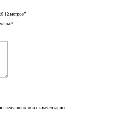
х6 12 метров”
ечены
*
ля последующих моих комментариев.