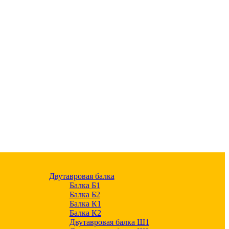
Двутавровая балка
Балка Б1
Балка Б2
Балка К1
Балка К2
Двутавровая балка Ш1