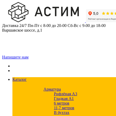
Skip
to
content
Доставка 24/7
Пн-Пт с 8-00 до 20-00
Сб-Вс с 9-00 до 18-00
Варшавское шоссе, д.1
Напишите нам
Каталог
Арматура
Рифлёная А3
Гладкая А1
6 метров
11,7 метров
В бухтах