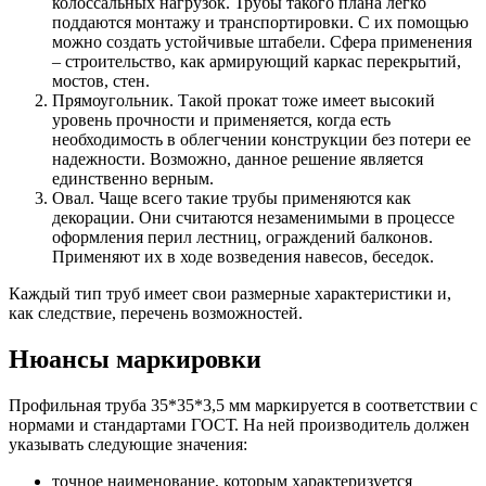
колоссальных нагрузок. Трубы такого плана легко
поддаются монтажу и транспортировки. С их помощью
можно создать устойчивые штабели. Сфера применения
– строительство, как армирующий каркас перекрытий,
мостов, стен.
Прямоугольник. Такой прокат тоже имеет высокий
уровень прочности и применяется, когда есть
необходимость в облегчении конструкции без потери ее
надежности. Возможно, данное решение является
единственно верным.
Овал. Чаще всего такие трубы применяются как
декорации. Они считаются незаменимыми в процессе
оформления перил лестниц, ограждений балконов.
Применяют их в ходе возведения навесов, беседок.
Каждый тип труб имеет свои размерные характеристики и,
как следствие, перечень возможностей.
Нюансы маркировки
Профильная труба 35*35*3,5 мм маркируется в соответствии с
нормами и стандартами ГОСТ. На ней производитель должен
указывать следующие значения:
точное наименование, которым характеризуется