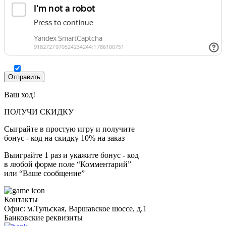
Ваш ход!
ПОЛУЧИ СКИДКУ
Сыграйте в простую игру и получите
бонус - код на скидку 10% на заказ
Выиграйте 1 раз и укажите бонус - код
в любой форме поле “Комментарий”
или “Ваше сообщение”
Контакты
Офис: м.Тульская, Варшавское шоссе, д.1
Банковские реквизиты