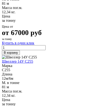
81 м
Масса пог.м.
12,34 кг.
Цена
за тонну
Цена от
от
67000
руб
за тонну
Купить в один клик
В корзину
Швеллер 14У С255
Марка
С255
Длина
12м/6м
М. в тонне
81 м
Масса пог.м.
12,34 кг.
Цена
за тонну