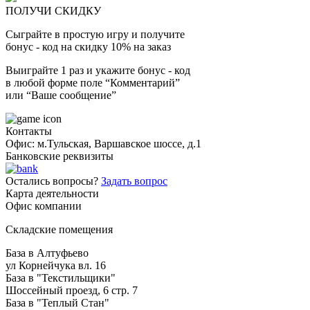
ПОЛУЧИ СКИДКУ
Сыграйте в простую игру и получите
бонус - код на скидку 10% на заказ
Выиграйте 1 раз и укажите бонус - код
в любой форме поле “Комментарий”
или “Ваше сообщение”
Контакты
Офис: м.Тульская, Варшавское шоссе, д.1
Банковские реквизиты
Остались вопросы?
Задать вопрос
Карта деятельности
Офис компании
Складские помещения
База в Алтуфьево
ул Корнейчука вл. 16
База в "Текстильщики"
Шоссейный проезд, 6 стр. 7
База в "Теплый Стан"