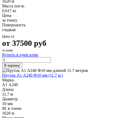
1620 м
Масса пог.м.
0,617 кг
Цена
за тонну
Поверхность
гладкая
Цена от
от
37500
руб
за тонну
Купить в один клик
В корзину
Пруток А1 А240 Ф10 мм (11.7 м.)
Марка
А1 А240
Длина
11,7 м
Диаметр
10 мм
М. в тонне
1620 м
Масса пог.м.