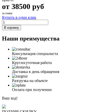
Цена от
от
38500
руб
за тонну
Купить в один клик
В корзину
Наши преимущества
Консультация специалиста
Круглосуточная работа
Доставка в день обращения
Разгрузка на объекте
Оплата при получении
Ваш ход!
ПОЛУЧИ СКИДКУ