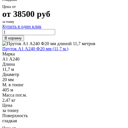
Цена от
от
38500
руб
за тонну
Купить в один клик
В корзину
Пруток А1 А240 Ф20 мм (11,7 м.)
Марка
А1 А240
Длина
11,7 м
Диаметр
20 мм
М. в тонне
405 м
Масса пог.м.
2,47 кг
Цена
за тонну
Поверхность
гладкая