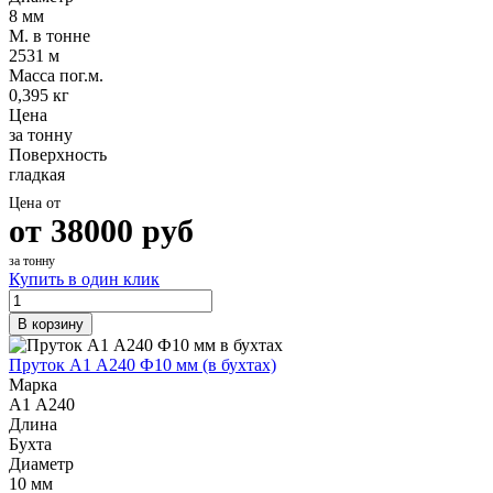
8 мм
М. в тонне
2531 м
Масса пог.м.
0,395 кг
Цена
за тонну
Поверхность
гладкая
Цена от
от
38000
руб
за тонну
Купить в один клик
В корзину
Пруток А1 А240 Ф10 мм (в бухтах)
Марка
А1 А240
Длина
Бухта
Диаметр
10 мм