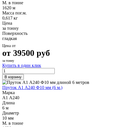
М. в тонне
1620 м
Масса пог.м.
0,617 кг
Цена
за тонну
Поверхность
гладкая
Цена от
от
39500
руб
за тонну
Купить в один клик
В корзину
Пруток А1 А240 Ф10 мм (6 м.)
Марка
А1 А240
Длина
6 м
Диаметр
10 мм
М. в тонне