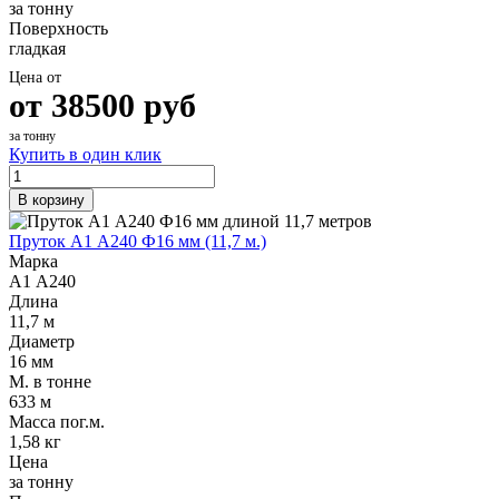
за тонну
Поверхность
гладкая
Цена от
от
38500
руб
за тонну
Купить в один клик
В корзину
Пруток А1 А240 Ф16 мм (11,7 м.)
Марка
А1 А240
Длина
11,7 м
Диаметр
16 мм
М. в тонне
633 м
Масса пог.м.
1,58 кг
Цена
за тонну