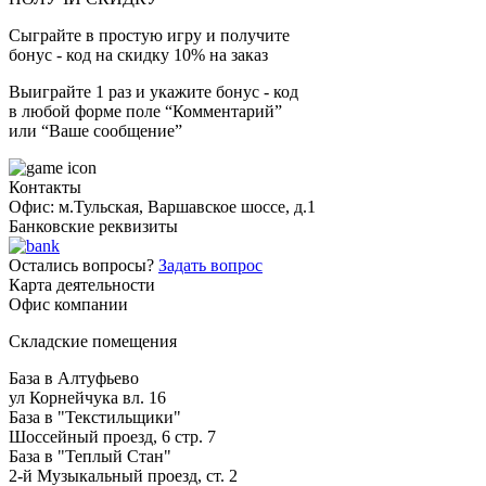
Сыграйте в простую игру и получите
бонус - код на скидку 10% на заказ
Выиграйте 1 раз и укажите бонус - код
в любой форме поле “Комментарий”
или “Ваше сообщение”
Контакты
Офис: м.Тульская, Варшавское шоссе, д.1
Банковские реквизиты
Остались вопросы?
Задать вопрос
Карта деятельности
Офис компании
Складские помещения
База в Алтуфьево
ул Корнейчука вл. 16
База в "Текстильщики"
Шоссейный проезд, 6 стр. 7
База в "Теплый Стан"
2-й Музыкальный проезд, ст. 2