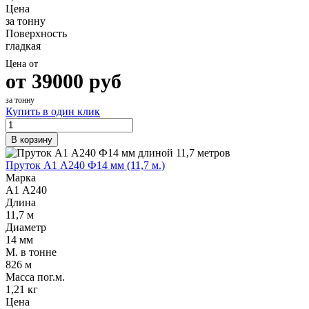
Цена
за тонну
Поверхность
гладкая
Цена от
от
39000
руб
за тонну
Купить в один клик
В корзину
Пруток А1 А240 Ф14 мм (11,7 м.)
Марка
А1 А240
Длина
11,7 м
Диаметр
14 мм
М. в тонне
826 м
Масса пог.м.
1,21 кг
Цена