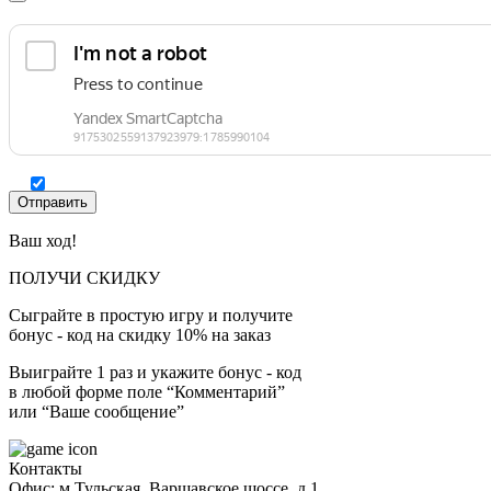
Ваш ход!
ПОЛУЧИ СКИДКУ
Сыграйте в простую игру и получите
бонус - код на скидку 10% на заказ
Выиграйте 1 раз и укажите бонус - код
в любой форме поле “Комментарий”
или “Ваше сообщение”
Контакты
Офис: м.Тульская, Варшавское шоссе, д.1