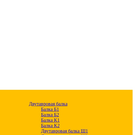
Двутавровая балка
Балка Б1
Балка Б2
Балка К1
Балка К2
Двутавровая балка Ш1