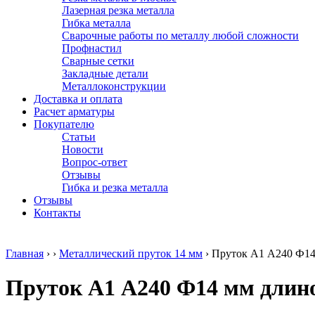
Лазерная резка металла
Гибка металла
Сварочные работы по металлу любой сложности
Профнастил
Сварные сетки
Закладные детали
Металлоконструкции
Доставка и оплата
Расчет арматуры
Покупателю
Статьи
Новости
Вопрос-ответ
Отзывы
Гибка и резка металла
Отзывы
Контакты
Главная
›
›
Металлический пруток 14 мм
›
Пруток А1 А240 Ф14
Пруток А1 А240 Ф14 мм длино