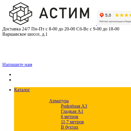
Skip
to
content
Доставка 24/7
Пн-Пт с 8-00 до 20-00
Сб-Вс с 9-00 до 18-00
Варшавское шоссе, д.1
Напишите нам
Каталог
Арматура
Рифлёная А3
Гладкая А1
6 метров
11,7 метров
В бухтах