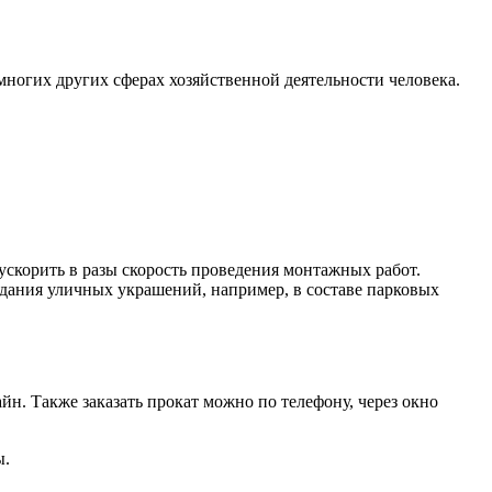
Хомуты стальные
многих других сферах хозяйственной деятельности человека.
ускорить в разы скорость проведения монтажных работ.
здания уличных украшений, например, в составе парковых
. Также заказать прокат можно по телефону, через окно
ы.