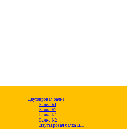
Двутавровая балка
Балка Б1
Балка Б2
Балка К1
Балка К2
Двутавровая балка Ш1