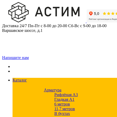
Skip
to
content
Доставка 24/7
Пн-Пт с 8-00 до 20-00
Сб-Вс с 9-00 до 18-00
Варшавское шоссе, д.1
Напишите нам
Каталог
Арматура
Рифлёная А3
Гладкая А1
6 метров
11,7 метров
В бухтах