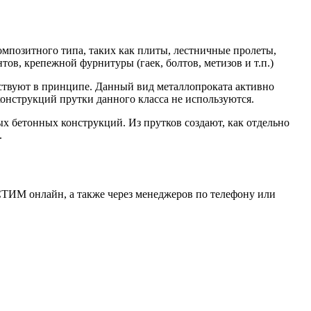
Хомуты стальные
омпозитного типа, таких как плиты, лестничные пролеты,
ов, крепежной фурнитуры (гаек, болтов, метизов и т.п.)
тствуют в принципе. Данный вид металлопроката активно
онструкций прутки данного класса не используются.
х бетонных конструкций. Из прутков создают, как отдельно
.
СТИМ онлайн, а также через менеджеров по телефону или