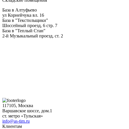
Складские помещения
База в Алтуфьево
ул Корнейчука вл. 16
База в "Текстильщики"
Шоссейный проезд, 6 стр. 7
База в "Теплый Стан"
2-й Музыкальный проезд, ст. 2
117105, Москва
Варшавское шоссе, дом.1
ст. метро «Тульская»
info@as-tim.ru
Клиентам