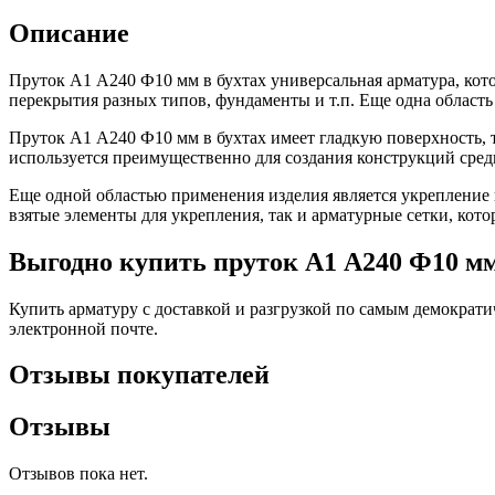
Фитинги резьбовые латунные
Описание
Фитинги резьбовые стальные
Фитинги резьбовые чугунные
Пруток А1 А240 Ф10 мм в бухтах универсальная арматура, кот
перекрытия разных типов, фундаменты и т.п. Еще одна область
Пруток А1 А240 Ф10 мм в бухтах имеет гладкую поверхность, 
используется преимущественно для создания конструкций сред
Еще одной областью применения изделия является укрепление 
взятые элементы для укрепления, так и арматурные сетки, кот
Выгодно купить пруток А1 А240 Ф10 мм
Купить арматуру с доставкой и разгрузкой по самым демократ
электронной почте.
Отзывы покупателей
Отзывы
Отзывов пока нет.