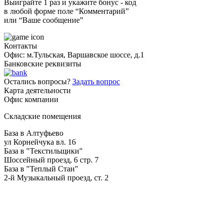
Выиграйте 1 раз и укажите бонус - код
в любой форме поле “Комментарий”
или “Ваше сообщение”
Контакты
Офис: м.Тульская, Варшавское шоссе, д.1
Банковские реквизиты
Остались вопросы?
Задать вопрос
Карта деятельности
Офис компании
Складские помещения
База в Алтуфьево
ул Корнейчука вл. 16
База в "Текстильщики"
Шоссейный проезд, 6 стр. 7
База в "Теплый Стан"
2-й Музыкальный проезд, ст. 2