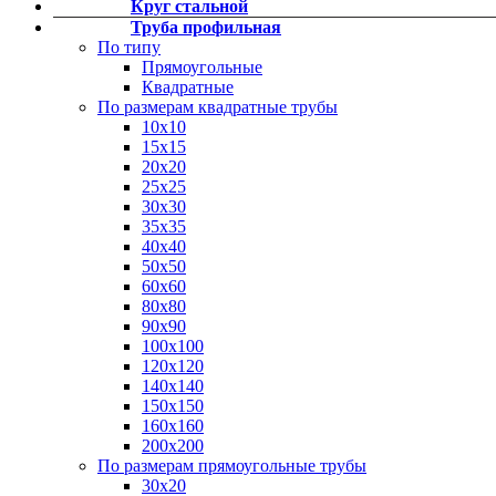
Круг стальной
Фитинги резьбовые латунные
Труба профильная
Фитинги резьбовые стальные
По типу
Фитинги резьбовые чугунные
Прямоугольные
Квадратные
По размерам квадратные трубы
10х10
15х15
20х20
25х25
30х30
35х35
40х40
50х50
60х60
80х80
90х90
100х100
120х120
140х140
150х150
160х160
200х200
По размерам прямоугольные трубы
30х20