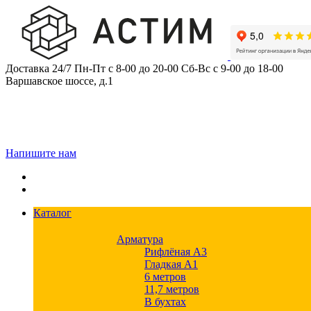
Skip
to
content
Доставка 24/7
Пн-Пт с 8-00 до 20-00
Сб-Вс с 9-00 до 18-00
Варшавское шоссе, д.1
Напишите нам
Каталог
Арматура
Рифлёная А3
Гладкая А1
6 метров
11,7 метров
В бухтах