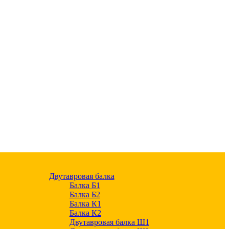
Двутавровая балка
Балка Б1
Балка Б2
Балка К1
Балка К2
Двутавровая балка Ш1