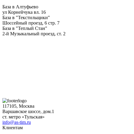
База в Алтуфьево
ул Корнейчука вл. 16
База в "Текстильщики"
Шоссейный проезд, 6 стр. 7
База в "Теплый Стан"
2-й Музыкальный проезд, ст. 2
117105, Москва
Варшавское шоссе, дом.1
ст. метро «Тульская»
info@as-tim.ru
Клиентам