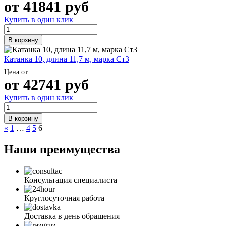
от
41841
руб
Купить в один клик
В корзину
Катанка 10, длина 11,7 м, марка Ст3
Цена от
от
42741
руб
Купить в один клик
В корзину
«
1
…
4
5
6
Наши преимущества
Консультация специалиста
Круглосуточная работа
Доставка в день обращения