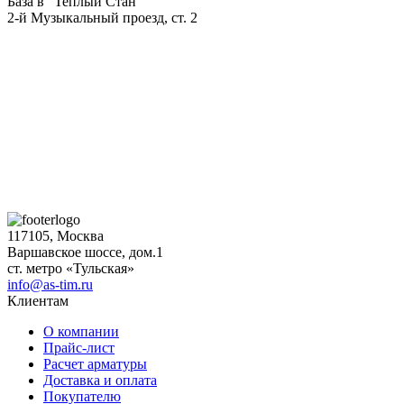
База в "Теплый Стан"
2-й Музыкальный проезд, ст. 2
117105, Москва
Варшавское шоссе, дом.1
ст. метро «Тульская»
info@as-tim.ru
Клиентам
О компании
Прайс-лист
Расчет арматуры
Доставка и оплата
Покупателю