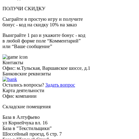
ПОЛУЧИ СКИДКУ
Сыграйте в простую игру и получите
бонус - код на скидку 10% на заказ
Выиграйте 1 раз и укажите бонус - код
в любой форме поле “Комментарий”
или “Ваше сообщение”
Контакты
Офис: м.Тульская, Варшавское шоссе, д.1
Банковские реквизиты
Остались вопросы?
Задать вопрос
Карта деятельности
Офис компании
Складские помещения
База в Алтуфьево
ул Корнейчука вл. 16
База в "Текстильщики"
Шоссейный проезд, 6 стр. 7