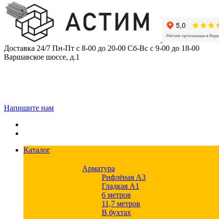
Skip
to
content
Доставка 24/7
Пн-Пт с 8-00 до 20-00
Сб-Вс с 9-00 до 18-00
Варшавское шоссе, д.1
Напишите нам
Каталог
Арматура
Рифлёная А3
Гладкая А1
6 метров
11,7 метров
В бухтах