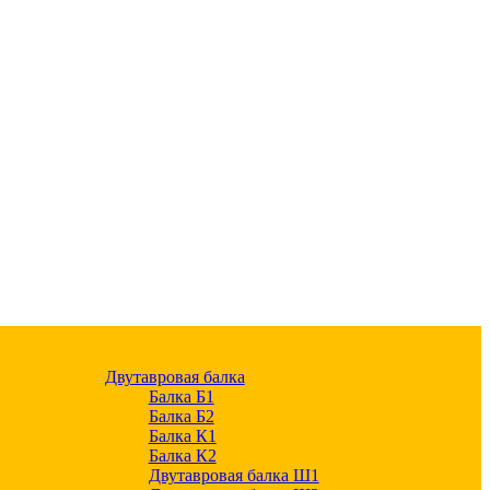
Двутавровая балка
Балка Б1
Балка Б2
Балка К1
Балка К2
Двутавровая балка Ш1