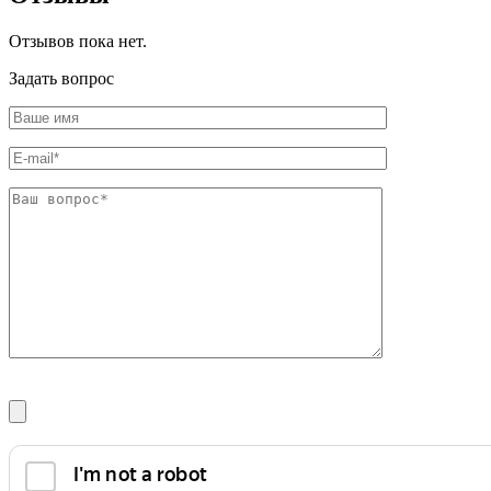
Фитинги резьбовые латунные
Фитинги резьбовые стальные
Отзывов пока нет.
Фитинги резьбовые чугунные
Задать вопрос