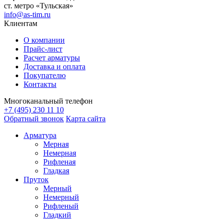
ст. метро «Тульская»
info@as-tim.ru
Клиентам
О компании
Прайс-лист
Расчет арматуры
Доставка и оплата
Покупателю
Контакты
Многоканальный телефон
+7 (495) 230 11 10
Обратный звонок
Карта сайта
Арматура
Мерная
Немерная
Рифленая
Гладкая
Пруток
Мерный
Немерный
Рифленый
Гладкий