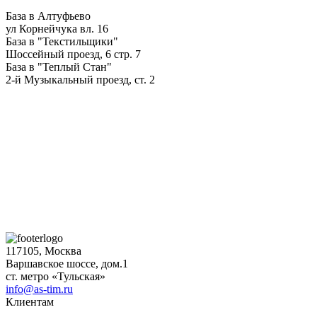
База в Алтуфьево
ул Корнейчука вл. 16
База в "Текстильщики"
Шоссейный проезд, 6 стр. 7
База в "Теплый Стан"
2-й Музыкальный проезд, ст. 2
117105, Москва
Варшавское шоссе, дом.1
ст. метро «Тульская»
info@as-tim.ru
Клиентам