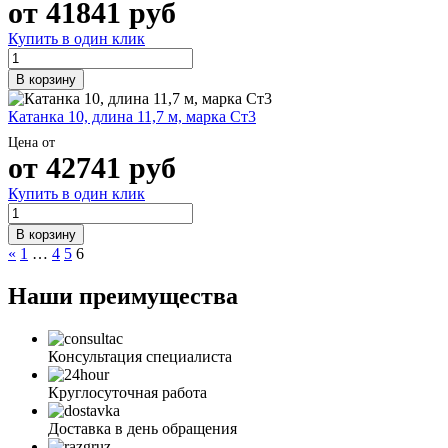
от
41841
руб
Купить в один клик
В корзину
Катанка 10, длина 11,7 м, марка Ст3
Цена от
от
42741
руб
Купить в один клик
В корзину
«
1
…
4
5
6
Наши преимущества
Консультация специалиста
Круглосуточная работа
Доставка в день обращения