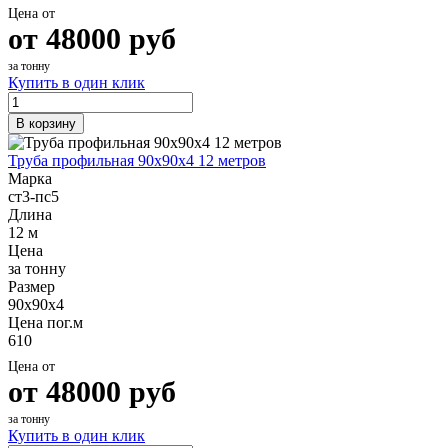
Цена от
от
48000
руб
за тонну
Купить в один клик
В корзину
Труба профильная 90х90х4 12 метров
Марка
ст3-пс5
Длина
12 м
Цена
за тонну
Размер
90х90х4
Цена пог.м
610
Цена от
от
48000
руб
за тонну
Купить в один клик