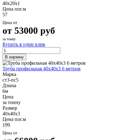
40х20х1
Цена пог.м
57
Цена от
от
53000
руб
за тонну
Купить в один клик
В корзину
Труба профильная 40х40х3 6 метров
Марка
ст3-пс5
Длина
6м
Цена
за тонну
Размер
40х40х3
Цена пог.м
199
Цена от