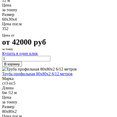
12 м
Цена
за тонну
Размер
60х30х4
Цена пог.м
352
Цена от
от
42000
руб
за тонну
Купить в один клик
В корзину
Труба профильная 80х80х2 6/12 метров
Марка
ст3-пс5
Длина
6м /12 м
Цена
за тонну
Размер
80х80х2
Цена пог.м