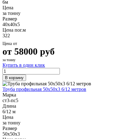
6м
Цена
за тонну
Размер
40х40х5
Цена пог.м
322
Цена от
от
58000
руб
за тонну
Купить в один клик
В корзину
Труба профильная 50х50х3 6/12 метров
Марка
ст3-пс5
Длина
6/12 м
Цена
за тонну
Размер
50х50х3