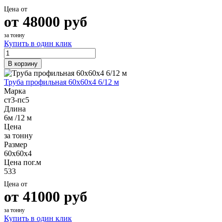
Цена от
от
48000
руб
за тонну
Купить в один клик
В корзину
Труба профильная 60х60х4 6/12 м
Марка
ст3-пс5
Длина
6м /12 м
Цена
за тонну
Размер
60х60х4
Цена пог.м
533
Цена от
от
41000
руб
за тонну
Купить в один клик