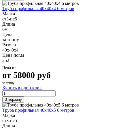
Труба профильная 40х40х4 6 метров
Марка
ст3-пс5
Длина
6м
Цена
за тонну
Размер
40х40х4
Цена пог.м
252
Цена от
от
58000
руб
за тонну
Купить в один клик
В корзину
Труба профильная 40х40х5 6 метров
Марка
ст3-пс5
Длина