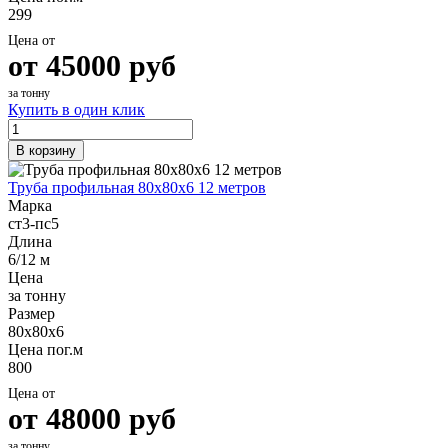
299
Цена от
от
45000
руб
за тонну
Купить в один клик
В корзину
Труба профильная 80х80х6 12 метров
Марка
ст3-пс5
Длина
6/12 м
Цена
за тонну
Размер
80х80х6
Цена пог.м
800
Цена от
от
48000
руб
за тонну