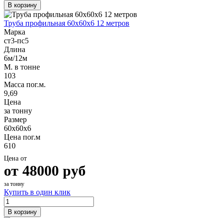
В корзину
Труба профильная 60х60х6 12 метров
Марка
ст3-пс5
Длина
6м/12м
М. в тонне
103
Масса пог.м.
9,69
Цена
за тонну
Размер
60х60х6
Цена пог.м
610
Цена от
от
48000
руб
за тонну
Купить в один клик
В корзину