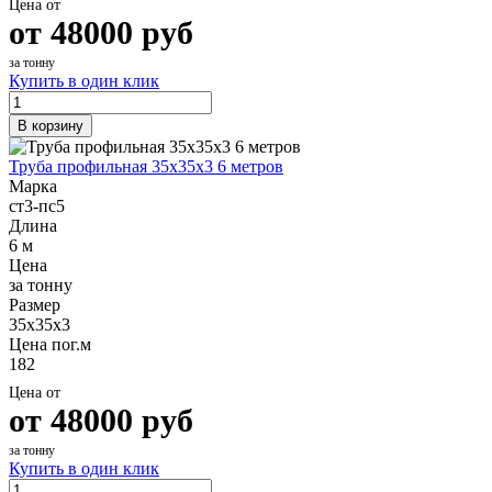
Цена от
от
48000
руб
за тонну
Купить в один клик
В корзину
Труба профильная 35х35х3 6 метров
Марка
ст3-пс5
Длина
6 м
Цена
за тонну
Размер
35х35х3
Цена пог.м
182
Цена от
от
48000
руб
за тонну
Купить в один клик