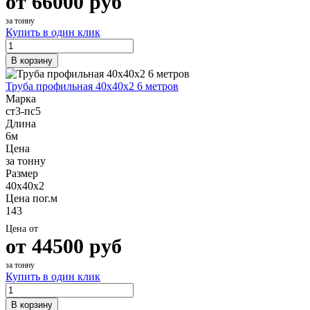
от
66000
руб
за тонну
Купить в один клик
В корзину
Труба профильная 40х40х2 6 метров
Марка
ст3-пс5
Длина
6м
Цена
за тонну
Размер
40х40х2
Цена пог.м
143
Цена от
от
44500
руб
за тонну
Купить в один клик
В корзину