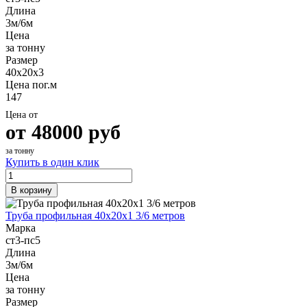
Длина
3м/6м
Цена
за тонну
Размер
40х20х3
Цена пог.м
147
Цена от
от
48000
руб
за тонну
Купить в один клик
В корзину
Труба профильная 40х20х1 3/6 метров
Марка
ст3-пс5
Длина
3м/6м
Цена
за тонну
Размер