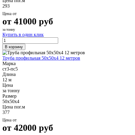
Цена пог.м
293
Цена от
от
41000
руб
за тонну
Купить в один клик
В корзину
Труба профильная 50х50х4 12 метров
Марка
ст3-пс5
Длина
12 м
Цена
за тонну
Размер
50х50х4
Цена пог.м
377
Цена от
от
42000
руб