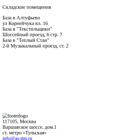
Складские помещения
База в Алтуфьево
ул Корнейчука вл. 16
База в "Текстильщики"
Шоссейный проезд, 6 стр. 7
База в "Теплый Стан"
2-й Музыкальный проезд, ст. 2
117105, Москва
Варшавское шоссе, дом.1
ст. метро «Тульская»
info@as-tim.ru