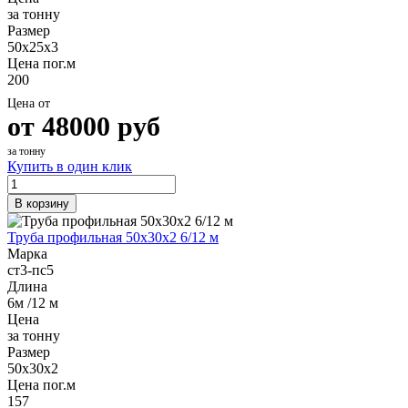
за тонну
Размер
50х25х3
Цена пог.м
200
Цена от
от
48000
руб
за тонну
Купить в один клик
В корзину
Труба профильная 50х30х2 6/12 м
Марка
ст3-пс5
Длина
6м /12 м
Цена
за тонну
Размер
50х30х2
Цена пог.м
157