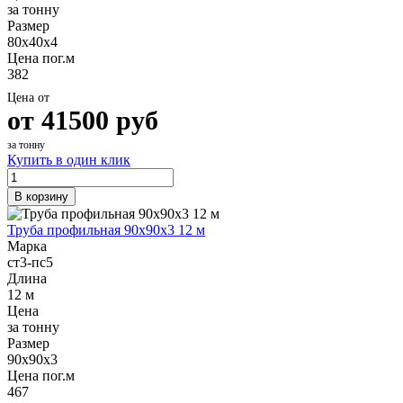
за тонну
Размер
80х40х4
Цена пог.м
382
Цена от
от
41500
руб
за тонну
Купить в один клик
В корзину
Труба профильная 90х90х3 12 м
Марка
ст3-пс5
Длина
12 м
Цена
за тонну
Размер
90х90х3
Цена пог.м
467