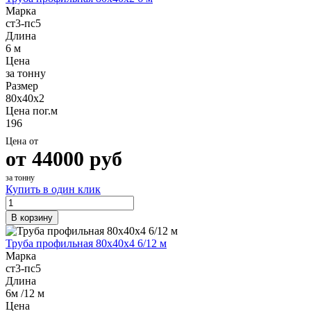
Марка
ст3-пс5
Длина
6 м
Цена
за тонну
Размер
80х40х2
Цена пог.м
196
Цена от
от
44000
руб
за тонну
Купить в один клик
В корзину
Труба профильная 80х40х4 6/12 м
Марка
ст3-пс5
Длина
6м /12 м
Цена