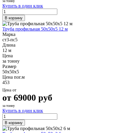
за тонну
Купить в один клик
В корзину
Труба профильная 50х50х5 12 м
Марка
ст3-пс5
Длина
12 м
Цена
за тонну
Размер
50х50х5
Цена пог.м
453
Цена от
от
69000
руб
за тонну
Купить в один клик
В корзину