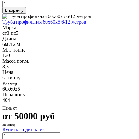
В корзину
Труба профильная 60х60х5 6/12 метров
Марка
ст3-пс5
Длина
6м /12 м
М. в тонне
120
Масса пог.м.
8,3
Цена
за тонну
Размер
60х60х5
Цена пог.м
484
Цена от
от
50000
руб
за тонну
Купить в один клик