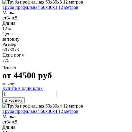
Труба профильная 60х30х3 12 метров
Марка
ст3-пс5
Длина
12 м
Цена
за тонну
Размер
60х30х3
Цена пог.м
275
Цена от
от
44500
руб
за тонну
Купить в один клик
В корзину
Труба профильная 60х30х4 12 метров
Марка
ст3-пс5
Длина