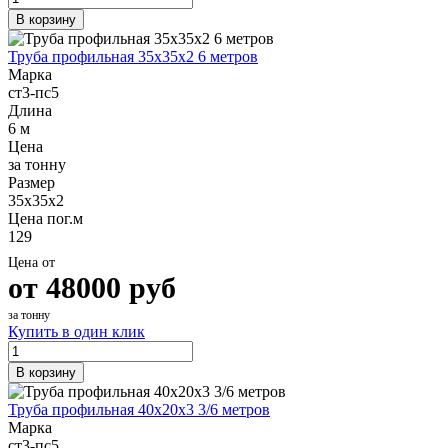
В корзину
Труба профильная 35х35х2 6 метров
Марка
ст3-пс5
Длина
6 м
Цена
за тонну
Размер
35х35х2
Цена пог.м
129
Цена от
от
48000
руб
за тонну
Купить в один клик
В корзину
Труба профильная 40х20х3 3/6 метров
Марка
ст3-пс5