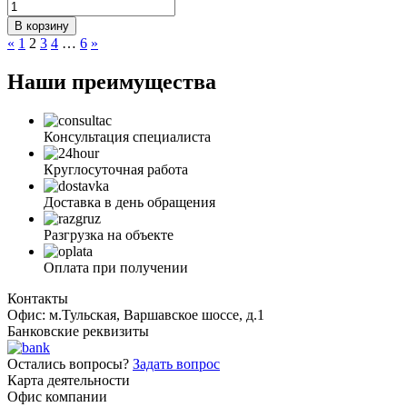
В корзину
«
1
2
3
4
…
6
»
Наши преимущества
Консультация специалиста
Круглосуточная работа
Доставка в день обращения
Разгрузка на объекте
Оплата при получении
Контакты
Офис: м.Тульская, Варшавское шоссе, д.1
Банковские реквизиты
Остались вопросы?
Задать вопрос
Карта деятельности
Офис компании