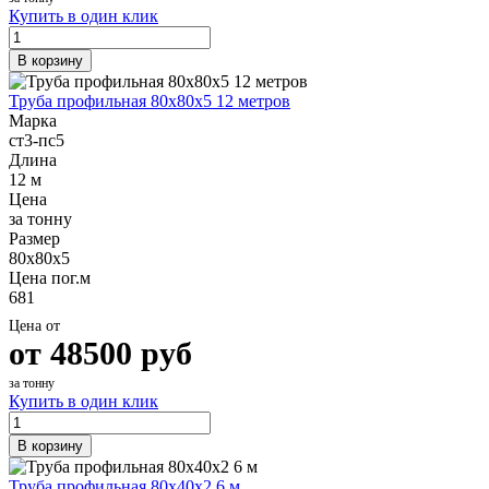
Купить в один клик
В корзину
Труба профильная 80х80х5 12 метров
Марка
ст3-пс5
Длина
12 м
Цена
за тонну
Размер
80х80х5
Цена пог.м
681
Цена от
от
48500
руб
за тонну
Купить в один клик
В корзину
Труба профильная 80х40х2 6 м