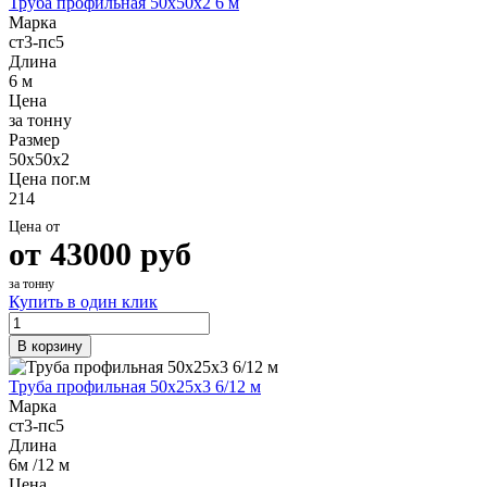
Труба профильная 50х50х2 6 м
Марка
ст3-пс5
Длина
6 м
Цена
за тонну
Размер
50х50х2
Цена пог.м
214
Цена от
от
43000
руб
за тонну
Купить в один клик
В корзину
Труба профильная 50х25х3 6/12 м
Марка
ст3-пс5
Длина
6м /12 м
Цена