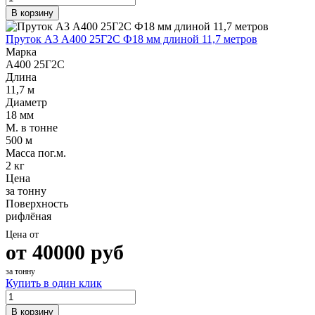
В корзину
Пруток А3 А400 25Г2С Ф18 мм длиной 11,7 метров
Марка
А400 25Г2С
Длина
11,7 м
Диаметр
18 мм
М. в тонне
500 м
Масса пог.м.
2 кг
Цена
за тонну
Поверхность
рифлёная
Цена от
от
40000
руб
за тонну
Купить в один клик
В корзину