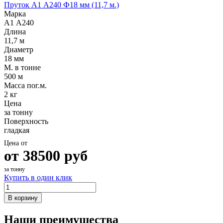
Пруток А1 А240 Ф18 мм (11,7 м.)
Марка
А1 А240
Длина
11,7 м
Диаметр
18 мм
М. в тонне
500 м
Масса пог.м.
2 кг
Цена
за тонну
Поверхность
гладкая
Цена от
от
38500
руб
за тонну
Купить в один клик
В корзину
Наши преимущества