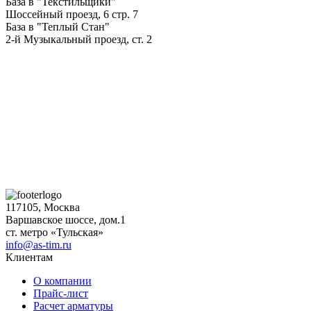
База в "Текстильщики"
Шоссейный проезд, 6 стр. 7
База в "Теплый Стан"
2-й Музыкальный проезд, ст. 2
117105, Москва
Варшавское шоссе, дом.1
ст. метро «Тульская»
info@as-tim.ru
Клиентам
О компании
Прайс-лист
Расчет арматуры