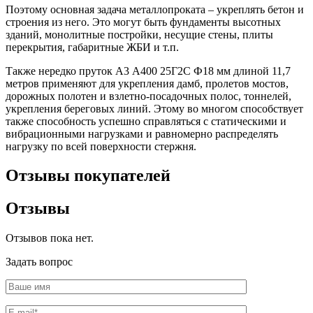
Поэтому основная задача металлопроката – укреплять бетон и
строения из него. Это могут быть фундаменты высотных
зданий, монолитные постройки, несущие стены, плиты
перекрытия, габаритные ЖБИ и т.п.
Также нередко пруток А3 А400 25Г2С Ф18 мм длиной 11,7
метров применяют для укрепления дамб, пролетов мостов,
дорожных полотен и взлетно-посадочных полос, тоннелей,
укрепления береговых линий. Этому во многом способствует
также способность успешно справляться с статическими и
вибрационными нагрузками и равномерно распределять
нагрузку по всей поверхности стержня.
Отзывы покупателей
Отзывы
Отзывов пока нет.
Задать вопрос