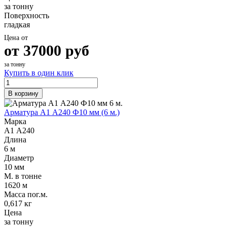
за тонну
Поверхность
гладкая
Цена от
от
37000
руб
за тонну
Купить в один клик
В корзину
Арматура А1 А240 Ф10 мм (6 м.)
Марка
А1 А240
Длина
6 м
Диаметр
10 мм
М. в тонне
1620 м
Масса пог.м.
0,617 кг
Цена
за тонну