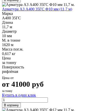
Арматура А3 А400 35ГС Ф10 мм (11,7 м)
Марка
А400 35ГС
Длина
11,7 м
Диаметр
10 мм
М. в тонне
1620 м
Масса пог.м.
0,617 кг
Цена
за тонну
Поверхность
рифлёная
Цена от
от
41000
руб
за тонну
Купить в один клик
В корзину