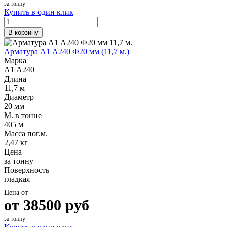
за тонну
Купить в один клик
В корзину
Арматура А1 А240 Ф20 мм (11,7 м.)
Марка
А1 А240
Длина
11,7 м
Диаметр
20 мм
М. в тонне
405 м
Масса пог.м.
2,47 кг
Цена
за тонну
Поверхность
гладкая
Цена от
от
38500
руб
за тонну