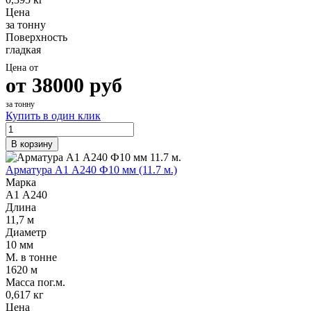
Цена
за тонну
Поверхность
гладкая
Цена от
от
38000
руб
за тонну
Купить в один клик
В корзину
Арматура А1 А240 Ф10 мм (11.7 м.)
Марка
А1 А240
Длина
11,7 м
Диаметр
10 мм
М. в тонне
1620 м
Масса пог.м.
0,617 кг
Цена