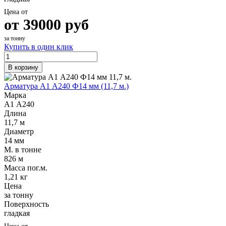
Цена от
от
39000
руб
за тонну
Купить в один клик
В корзину
Арматура А1 А240 Ф14 мм (11,7 м.)
Марка
А1 А240
Длина
11,7 м
Диаметр
14 мм
М. в тонне
826 м
Масса пог.м.
1,21 кг
Цена
за тонну
Поверхность
гладкая