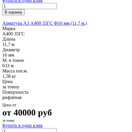
Купить в один клик
В корзину
Арматура А3 А400 35ГС Ф16 мм (11,7 м.)
Марка
А400 35ГС
Длина
11,7 м
Диаметр
16 мм
М. в тонне
633 м
Масса пог.м.
1,58 кг
Цена
за тонну
Поверхность
рифлёная
Цена от
от
40000
руб
за тонну
Купить в один клик