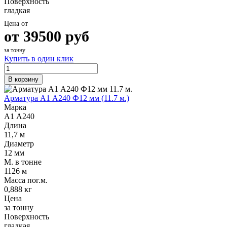
Поверхность
гладкая
Цена от
от
39500
руб
за тонну
Купить в один клик
В корзину
Арматура А1 А240 Ф12 мм (11.7 м.)
Марка
А1 А240
Длина
11,7 м
Диаметр
12 мм
М. в тонне
1126 м
Масса пог.м.
0,888 кг
Цена
за тонну
Поверхность
гладкая