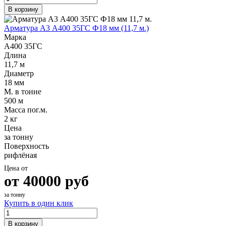
В корзину
Арматура А3 А400 35ГС Ф18 мм (11,7 м.)
Марка
А400 35ГС
Длина
11,7 м
Диаметр
18 мм
М. в тонне
500 м
Масса пог.м.
2 кг
Цена
за тонну
Поверхность
рифлёная
Цена от
от
40000
руб
за тонну
Купить в один клик
В корзину