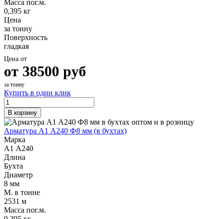
Масса пог.м.
0,395 кг
Цена
за тонну
Поверхность
гладкая
Цена от
от
38500
руб
за тонну
Купить в один клик
В корзину
Арматура А1 А240 Ф8 мм (в бухтах)
Марка
А1 А240
Длина
Бухта
Диаметр
8 мм
М. в тонне
2531 м
Масса пог.м.
0,395 кг