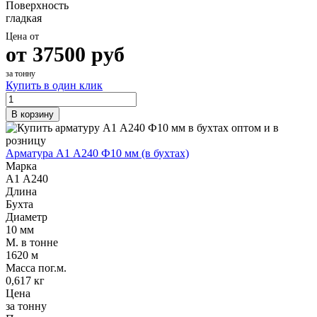
Поверхность
гладкая
Цена от
от
37500
руб
за тонну
Купить в один клик
В корзину
Арматура А1 А240 Ф10 мм (в бухтах)
Марка
А1 А240
Длина
Бухта
Диаметр
10 мм
М. в тонне
1620 м
Масса пог.м.
0,617 кг
Цена
за тонну