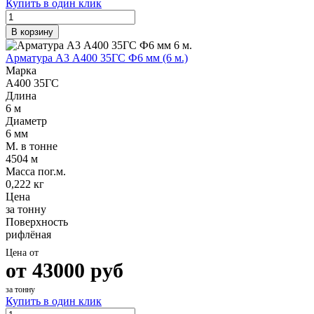
Купить в один клик
В корзину
Арматура А3 А400 35ГС Ф6 мм (6 м.)
Марка
А400 35ГС
Длина
6 м
Диаметр
6 мм
М. в тонне
4504 м
Масса пог.м.
0,222 кг
Цена
за тонну
Поверхность
рифлёная
Цена от
от
43000
руб
за тонну
Купить в один клик