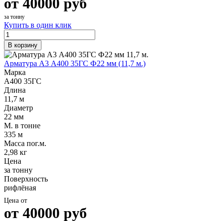
от
40000
руб
за тонну
Купить в один клик
В корзину
Арматура А3 А400 35ГС Ф22 мм (11,7 м.)
Марка
А400 35ГС
Длина
11,7 м
Диаметр
22 мм
М. в тонне
335 м
Масса пог.м.
2,98 кг
Цена
за тонну
Поверхность
рифлёная
Цена от
от
40000
руб