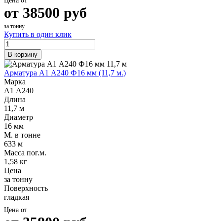
Цена от
от
38500
руб
за тонну
Купить в один клик
В корзину
Арматура А1 А240 Ф16 мм (11,7 м.)
Марка
А1 А240
Длина
11,7 м
Диаметр
16 мм
М. в тонне
633 м
Масса пог.м.
1,58 кг
Цена
за тонну
Поверхность
гладкая
Цена от