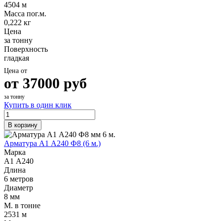
4504 м
Масса пог.м.
0,222 кг
Цена
за тонну
Поверхность
гладкая
Цена от
от
37000
руб
за тонну
Купить в один клик
В корзину
Арматура А1 А240 Ф8 (6 м.)
Марка
А1 А240
Длина
6 метров
Диаметр
8 мм
М. в тонне
2531 м