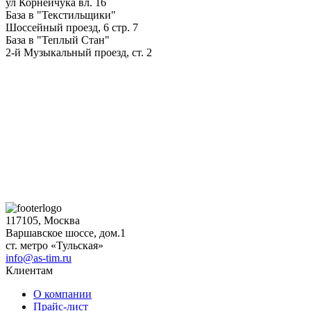
ул Корнейчука вл. 16
База в "Текстильщики"
Шоссейный проезд, 6 стр. 7
База в "Теплый Стан"
2-й Музыкальный проезд, ст. 2
117105, Москва
Варшавское шоссе, дом.1
ст. метро «Тульская»
info@as-tim.ru
Клиентам
О компании
Прайс-лист