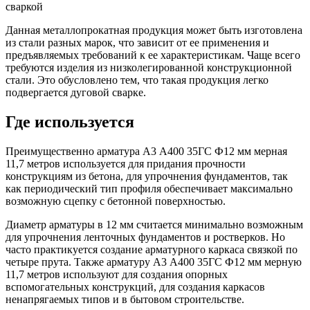
сваркой
Данная металлопрокатная продукция может быть изготовлена
из стали разных марок, что зависит от ее применения и
предъявляемых требований к ее характеристикам. Чаще всего
требуются изделия из низколегированной конструкционной
стали. Это обусловлено тем, что такая продукция легко
подвергается дуговой сварке.
Где используется
Преимущественно арматура А3 А400 35ГС Ф12 мм мерная
11,7 метров используется для придания прочности
конструкциям из бетона, для упрочнения фундаментов, так
как периодический тип профиля обеспечивает максимально
возможную сцепку с бетонной поверхностью.
Диаметр арматуры в 12 мм считается минимально возможным
для упрочнения ленточных фундаментов и ростверков. Но
часто практикуется создание арматурного каркаса связкой по
четыре прута. Также арматуру А3 А400 35ГС Ф12 мм мерную
11,7 метров используют для создания опорных
вспомогательных конструкций, для создания каркасов
ненапрягаемых типов и в бытовом строительстве.