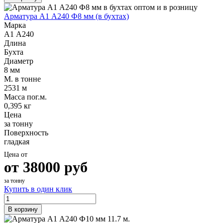
Арматура А1 А240 Ф8 мм (в бухтах)
Марка
А1 А240
Длина
Бухта
Диаметр
8 мм
М. в тонне
2531 м
Масса пог.м.
0,395 кг
Цена
за тонну
Поверхность
гладкая
Цена от
от
38000
руб
за тонну
Купить в один клик
В корзину