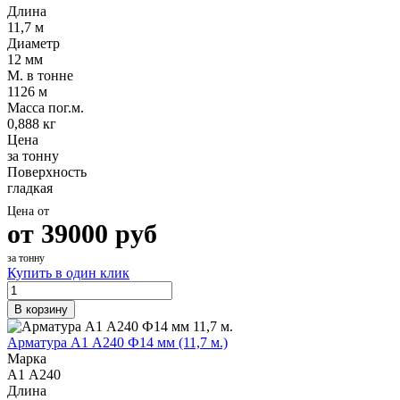
Длина
11,7 м
Диаметр
12 мм
М. в тонне
1126 м
Масса пог.м.
0,888 кг
Цена
за тонну
Поверхность
гладкая
Цена от
от
39000
руб
за тонну
Купить в один клик
В корзину
Арматура А1 А240 Ф14 мм (11,7 м.)
Марка
А1 А240
Длина