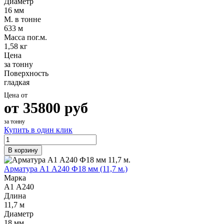
Диаметр
16 мм
М. в тонне
633 м
Масса пог.м.
1,58 кг
Цена
за тонну
Поверхность
гладкая
Цена от
от
35800
руб
за тонну
Купить в один клик
В корзину
Арматура А1 А240 Ф18 мм (11,7 м.)
Марка
А1 А240
Длина
11,7 м
Диаметр
18 мм