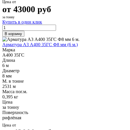
Цена от
от
43000
руб
за тонну
Купить в один клик
В корзину
Арматура А3 А400 35ГС Ф8 мм (6 м.)
Марка
А400 35ГС
Длина
6 м
Диаметр
8 мм
М. в тонне
2531 м
Масса пог.м.
0,395 кг
Цена
за тонну
Поверхность
рифлёная
Цена от