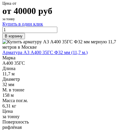
Цена от
от
40000
руб
за тонну
Купить в один клик
В корзину
Арматура А3 А400 35ГС Ф32 мм (11,7 м.)
Марка
А400 35ГС
Длина
11,7 м
Диаметр
32 мм
М. в тонне
158 м
Масса пог.м.
6,31 кг
Цена
за тонну
Поверхность
рифлёная