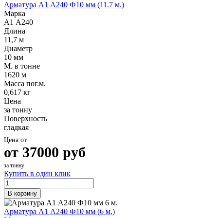
Арматура А1 А240 Ф10 мм (11.7 м.)
Марка
А1 А240
Длина
11,7 м
Диаметр
10 мм
М. в тонне
1620 м
Масса пог.м.
0,617 кг
Цена
за тонну
Поверхность
гладкая
Цена от
от
37000
руб
за тонну
Купить в один клик
В корзину
Арматура А1 А240 Ф10 мм (6 м.)