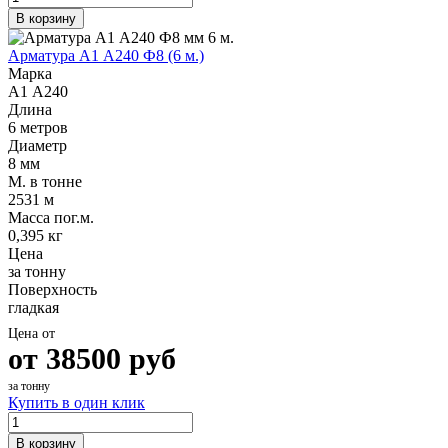
В корзину
Арматура А1 А240 Ф8 (6 м.)
Марка
А1 А240
Длина
6 метров
Диаметр
8 мм
М. в тонне
2531 м
Масса пог.м.
0,395 кг
Цена
за тонну
Поверхность
гладкая
Цена от
от
38500
руб
за тонну
Купить в один клик
В корзину