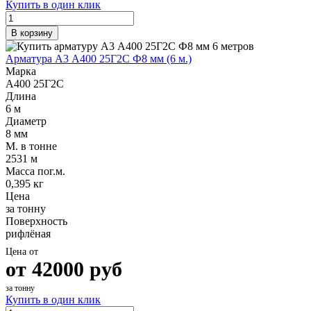
Купить в один клик
В корзину
Арматура А3 А400 25Г2С Ф8 мм (6 м.)
Марка
А400 25Г2С
Длина
6 м
Диаметр
8 мм
М. в тонне
2531 м
Масса пог.м.
0,395 кг
Цена
за тонну
Поверхность
рифлёная
Цена от
от
42000
руб
за тонну
Купить в один клик