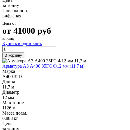
Цена
за тонну
Поверхность
рифлёная
Цена от
от
41000
руб
за тонну
Купить в один клик
В корзину
Арматура А3 А400 35ГС Ф12 мм (11,7 м)
Марка
А400 35ГС
Длина
11,7 м
Диаметр
12 мм
М. в тонне
1126 м
Масса пог.м.
0,888 кг
Цена
за тонну