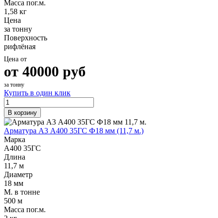
Масса пог.м.
1,58 кг
Цена
за тонну
Поверхность
рифлёная
Цена от
от
40000
руб
за тонну
Купить в один клик
В корзину
Арматура А3 А400 35ГС Ф18 мм (11,7 м.)
Марка
А400 35ГС
Длина
11,7 м
Диаметр
18 мм
М. в тонне
500 м
Масса пог.м.