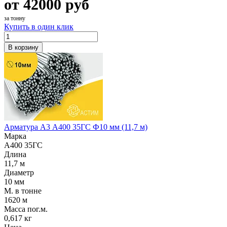
от
42000
руб
за тонну
Купить в один клик
В корзину
Арматура А3 А400 35ГС Ф10 мм (11,7 м)
Марка
А400 35ГС
Длина
11,7 м
Диаметр
10 мм
М. в тонне
1620 м
Масса пог.м.
0,617 кг