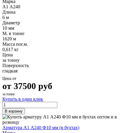
Марка
А1 А240
Длина
6 м
Диаметр
10 мм
М. в тонне
1620 м
Масса пог.м.
0,617 кг
Цена
за тонну
Поверхность
гладкая
Цена от
от
37500
руб
за тонну
Купить в один клик
В корзину
Арматура А1 А240 Ф10 мм (в бухтах)
Марка