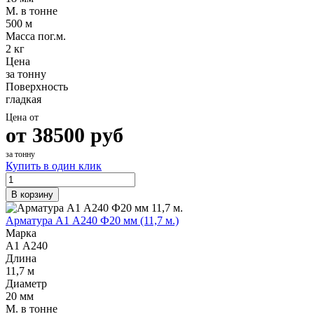
М. в тонне
500 м
Масса пог.м.
2 кг
Цена
за тонну
Поверхность
гладкая
Цена от
от
38500
руб
за тонну
Купить в один клик
В корзину
Арматура А1 А240 Ф20 мм (11,7 м.)
Марка
А1 А240
Длина
11,7 м
Диаметр
20 мм
М. в тонне