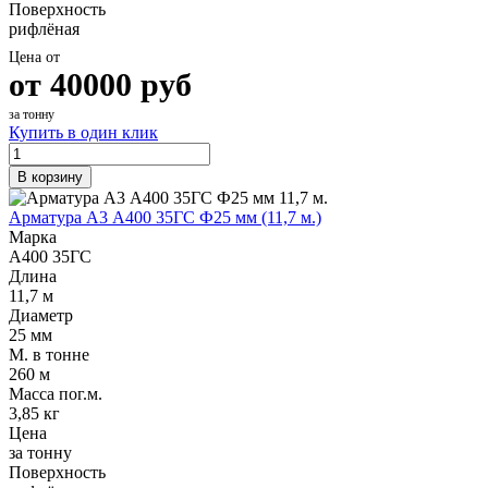
Поверхность
рифлёная
Цена от
от
40000
руб
за тонну
Купить в один клик
В корзину
Арматура А3 А400 35ГС Ф25 мм (11,7 м.)
Марка
А400 35ГС
Длина
11,7 м
Диаметр
25 мм
М. в тонне
260 м
Масса пог.м.
3,85 кг
Цена
за тонну
Поверхность