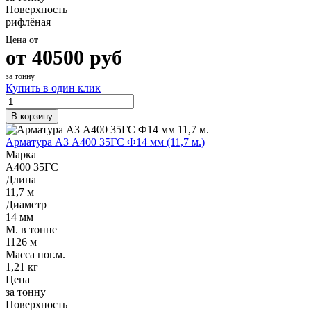
Поверхность
рифлёная
Цена от
от
40500
руб
за тонну
Купить в один клик
В корзину
Арматура А3 А400 35ГС Ф14 мм (11,7 м.)
Марка
А400 35ГС
Длина
11,7 м
Диаметр
14 мм
М. в тонне
1126 м
Масса пог.м.
1,21 кг
Цена
за тонну
Поверхность