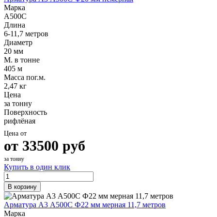
Марка
А500С
Длина
6-11,7 метров
Диаметр
20 мм
М. в тонне
405 м
Масса пог.м.
2,47 кг
Цена
за тонну
Поверхность
рифлёная
Цена от
от
33500
руб
за тонну
Купить в один клик
В корзину
Арматура А3 А500С Ф22 мм мерная 11,7 метров
Марка