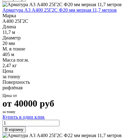
Арматура А3 А400 25Г2С Ф20 мм мерная 11,7 метров
Марка
А400 25Г2С
Длина
11,7 м
Диаметр
20 мм
М. в тонне
405 м
Масса пог.м.
2,47 кг
Цена
за тонну
Поверхность
рифлёная
Цена от
от
40000
руб
за тонну
Купить в один клик
В корзину