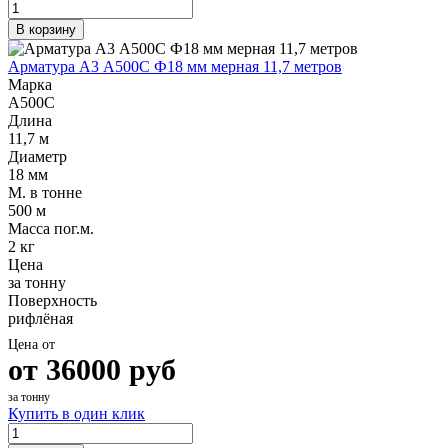
В корзину
Арматура А3 А500С Ф18 мм мерная 11,7 метров
Марка
А500С
Длина
11,7 м
Диаметр
18 мм
М. в тонне
500 м
Масса пог.м.
2 кг
Цена
за тонну
Поверхность
рифлёная
Цена от
от
36000
руб
за тонну
Купить в один клик