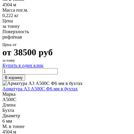
4504 м
Масса пог.м.
0,222 кг
Цена
за тонну
Поверхность
рифлёная
Цена от
от
38500
руб
за тонну
Купить в один клик
В корзину
Арматура А3 А500С Ф6 мм в бухтах
Марка
А500С
Длина
Бухта
Диаметр
6 мм
М. в тонне
4504 м