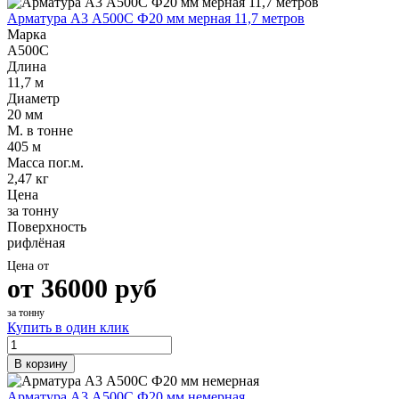
Арматура А3 А500С Ф20 мм мерная 11,7 метров
Марка
А500С
Длина
11,7 м
Диаметр
20 мм
М. в тонне
405 м
Масса пог.м.
2,47 кг
Цена
за тонну
Поверхность
рифлёная
Цена от
от
36000
руб
за тонну
Купить в один клик
В корзину
Арматура А3 А500С Ф20 мм немерная