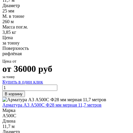
11,7 м
Диаметр
25 мм
М. в тонне
260 м
Масса пог.м.
3,85 кг
Цена
за тонну
Поверхность
рифлёная
Цена от
от
36000
руб
за тонну
Купить в один клик
В корзину
Арматура А3 А500С Ф28 мм мерная 11,7 метров
Марка
А500С
Длина
11,7 м
Диаметр