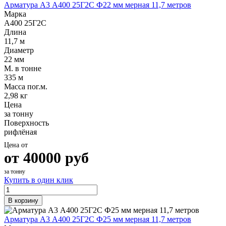
Арматура А3 А400 25Г2С Ф22 мм мерная 11,7 метров
Марка
А400 25Г2С
Длина
11,7 м
Диаметр
22 мм
М. в тонне
335 м
Масса пог.м.
2,98 кг
Цена
за тонну
Поверхность
рифлёная
Цена от
от
40000
руб
за тонну
Купить в один клик
В корзину
Арматура А3 А400 25Г2С Ф25 мм мерная 11,7 метров