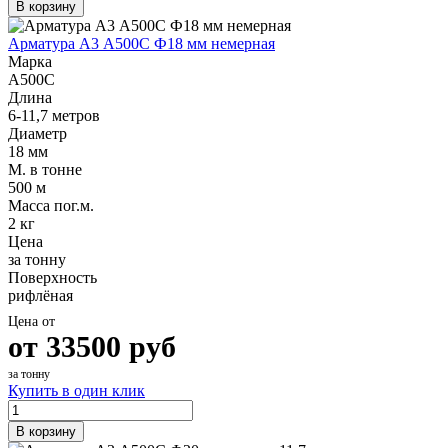
В корзину
Арматура А3 А500С Ф18 мм немерная
Марка
А500С
Длина
6-11,7 метров
Диаметр
18 мм
М. в тонне
500 м
Масса пог.м.
2 кг
Цена
за тонну
Поверхность
рифлёная
Цена от
от
33500
руб
за тонну
Купить в один клик
В корзину