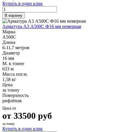
Купить в один клик
В корзину
Арматура А3 А500С Ф16 мм немерная
Марка
А500С
Длина
6-11,7 метров
Диаметр
16 мм
М. в тонне
633 м
Масса пог.м.
1,58 кг
Цена
за тонну
Поверхность
рифлёная
Цена от
от
33500
руб
за тонну
Купить в один клик