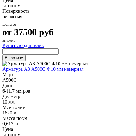
Цена
за тонну
Поверхность
рифлёная
Цена от
от
37500
руб
за тонну
Купить в один клик
В корзину
Арматура А3 А500С Ф10 мм немерная
Марка
А500С
Длина
6-11,7 метров
Диаметр
10 мм
М. в тонне
1620 м
Масса пог.м.
0,617 кг
Цена
за тонну