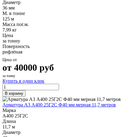
Диаметр
36 мм
М. в тонне
125 м
Масса пог.м.
7,99 кг
Цена
за тонну
Поверхность
рифлёная
Цена от
от
40000
руб
за тонну
Купить в один клик
В корзину
Арматура А3 А400 25Г2С Ф40 мм мерная 11,7 метров
Марка
А400 25Г2С
Длина
11,7 м
Диаметр