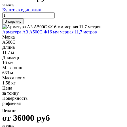
за тонну
Купить в один клик
В корзину
Арматура А3 А500С Ф16 мм мерная 11,7 метров
Марка
А500С
Длина
11,7 м
Диаметр
16 мм
М. в тонне
633 м
Масса пог.м.
1,58 кг
Цена
за тонну
Поверхность
рифлёная
Цена от
от
36000
руб
за тонну