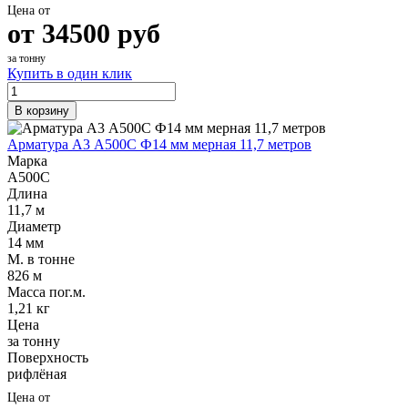
Цена от
от
34500
руб
за тонну
Купить в один клик
В корзину
Арматура А3 А500С Ф14 мм мерная 11,7 метров
Марка
А500С
Длина
11,7 м
Диаметр
14 мм
М. в тонне
826 м
Масса пог.м.
1,21 кг
Цена
за тонну
Поверхность
рифлёная
Цена от