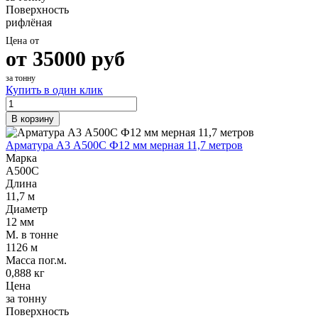
Поверхность
рифлёная
Цена от
от
35000
руб
за тонну
Купить в один клик
В корзину
Арматура А3 А500С Ф12 мм мерная 11,7 метров
Марка
А500С
Длина
11,7 м
Диаметр
12 мм
М. в тонне
1126 м
Масса пог.м.
0,888 кг
Цена
за тонну
Поверхность