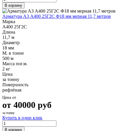
В корзину
Арматура А3 А400 25Г2С Ф18 мм мерная 11,7 метров
Марка
А400 25Г2С
Длина
11,7 м
Диаметр
18 мм
М. в тонне
500 м
Масса пог.м.
2 кг
Цена
за тонну
Поверхность
рифлёная
Цена от
от
40000
руб
за тонну
Купить в один клик
В корзину