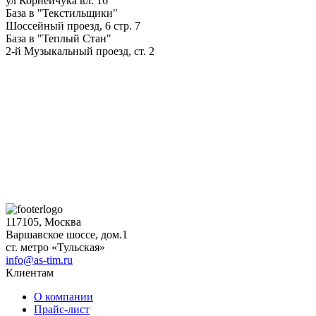
ул Корнейчука вл. 16
База в "Текстильщики"
Шоссейный проезд, 6 стр. 7
База в "Теплый Стан"
2-й Музыкальный проезд, ст. 2
117105, Москва
Варшавское шоссе, дом.1
ст. метро «Тульская»
info@as-tim.ru
Клиентам
О компании
Прайс-лист