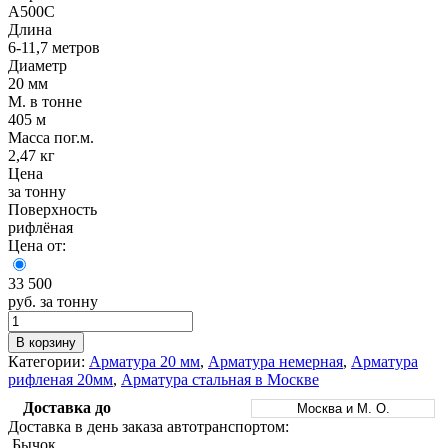
Трубы
Труба
Фланцы
А500С
нержавеющие
алюминиевая
стальные
Длина
электросварные
Уголок
Заглушки
6-11,7 метров
AISI
алюминиевый
стальные
Диаметр
Трубы
Фольга
Тройники
20 мм
нержавеющие
алюминиевая
стальные
М. в тонне
перфорированные
Чушка
Хомуты
405 м
Трубы
алюминиевая
стальные
Масса пог.м.
нержавеющие
Швеллер
Крепеж
2,47 кг
бесшовные
алюминиевый
шуруп-
Цена
Шина
шпилька
за тонну
алюминиевая
Опоры
Поверхность
Шестигранник
стальные
рифлёная
латунный
Компенсато
Цена от:
Квадрат
и
латунный
вибровставк
33 500
Круг
Задвижки
руб. за тонну
латунный
чугунные
(пруток)
Группы
В корзину
Лента
коллекторн
Категории:
Арматура 20 мм
,
Арматура немерная
,
Арматура
латунная
Ванны и
рифленая 20мм
,
Арматура стальная в Москве
Лист
сопутствую
латунный
товары
Доставка до
Москва и М. О.
Труба
Воздухоотв
Доставка в день заказа автотранспортом:
латунная
Фитинги
Бычок