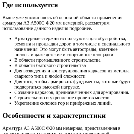
Где используется
Выше уже упоминалось об основной области применения
арматуры А3 А500С Ф20 мм немерной, рассмотрим
использование данного изделия подробнее.
Арматурные стержни используются для обустройства,
ремонта и прокладки дорог, в том числе и специального
назначения. Это могут быть автострады, взлетные
полосы и даже детские и спортивные площадки.
В области промышленного строительства
В области бытового строительства
Для возведения и конструирования каркасов из металла
сварного типа и любой сложности
Для того, чтобы армировать фундаменты, которые будут
подвергаться высокой нагрузке.
Создание каркасов, предназначенных для армирования.
Строительство и укрепление пролетов мостов
Укрепление склонов гор и прибрежных линий.
Особенности и характеристики
Арматура А3 А500С Ф20 мм немерная, представленная в
нашем каталоге, создается на высокотехнологичной