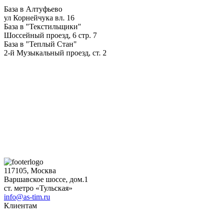
База в Алтуфьево
ул Корнейчука вл. 16
База в "Текстильщики"
Шоссейный проезд, 6 стр. 7
База в "Теплый Стан"
2-й Музыкальный проезд, ст. 2
117105, Москва
Варшавское шоссе, дом.1
ст. метро «Тульская»
info@as-tim.ru
Клиентам