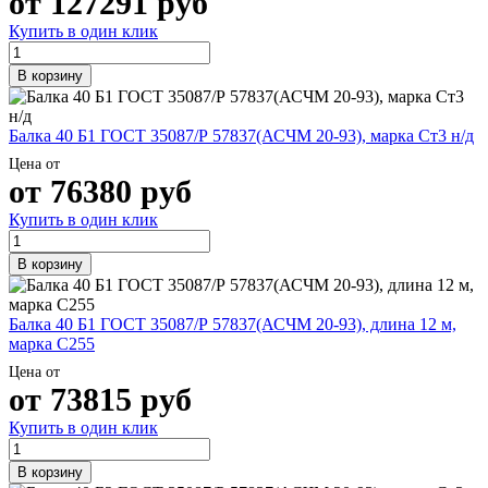
от
127291
руб
Купить в один клик
В корзину
Балка 40 Б1 ГОСТ 35087/Р 57837(АСЧМ 20-93), марка Ст3 н/д
Цена от
от
76380
руб
Купить в один клик
В корзину
Балка 40 Б1 ГОСТ 35087/Р 57837(АСЧМ 20-93), длина 12 м,
марка С255
Цена от
от
73815
руб
Купить в один клик
В корзину