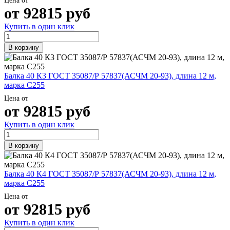
Цена от
от
92815
руб
Купить в один клик
В корзину
Балка 40 К3 ГОСТ 35087/Р 57837(АСЧМ 20-93), длина 12 м,
марка С255
Цена от
от
92815
руб
Купить в один клик
В корзину
Балка 40 К4 ГОСТ 35087/Р 57837(АСЧМ 20-93), длина 12 м,
марка С255
Цена от
от
92815
руб
Купить в один клик