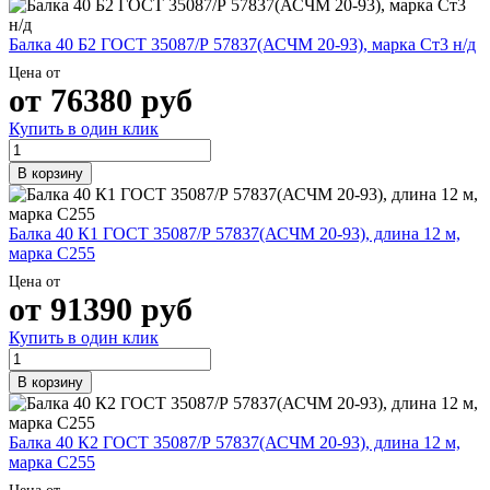
Балка 40 Б2 ГОСТ 35087/Р 57837(АСЧМ 20-93), марка Ст3 н/д
Цена от
от
76380
руб
Купить в один клик
В корзину
Балка 40 К1 ГОСТ 35087/Р 57837(АСЧМ 20-93), длина 12 м,
марка С255
Цена от
от
91390
руб
Купить в один клик
В корзину
Балка 40 К2 ГОСТ 35087/Р 57837(АСЧМ 20-93), длина 12 м,
марка С255