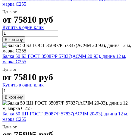
марка С255
Цена от
от
75810
руб
Купить в один клик
В корзину
Балка 50 Б3 ГОСТ 35087/Р 57837(АСЧМ 20-93), длина 12 м,
марка С255
Цена от
от
75810
руб
Купить в один клик
В корзину
Балка 50 Ш1 ГОСТ 35087/Р 57837(АСЧМ 20-93), длина 12 м,
марка С255
Цена от
от
75905
руб