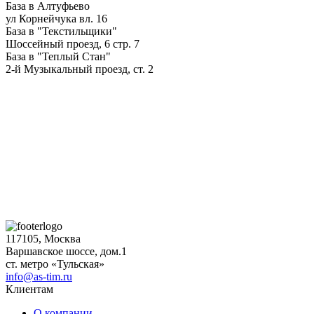
База в Алтуфьево
ул Корнейчука вл. 16
База в "Текстильщики"
Шоссейный проезд, 6 стр. 7
База в "Теплый Стан"
2-й Музыкальный проезд, ст. 2
117105, Москва
Варшавское шоссе, дом.1
ст. метро «Тульская»
info@as-tim.ru
Клиентам
О компании