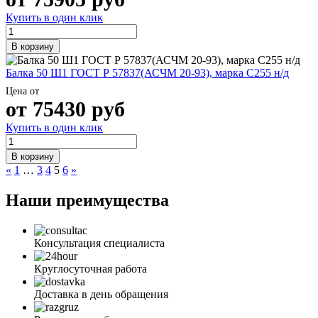
Купить в один клик
В корзину
Балка 50 Ш1 ГОСТ Р 57837(АСЧМ 20-93), марка С255 н/д
Цена от
от
75430
руб
Купить в один клик
В корзину
«
1
…
3
4
5
6
»
Наши преимущества
Консультация специалиста
Круглосуточная работа
Доставка в день обращения