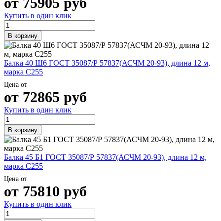
от
75905
руб
Купить в один клик
В корзину
Балка 40 Ш6 ГОСТ 35087/Р 57837(АСЧМ 20-93), длина 12 м,
марка С255
Цена от
от
72865
руб
Купить в один клик
В корзину
Балка 45 Б1 ГОСТ 35087/Р 57837(АСЧМ 20-93), длина 12 м,
марка С255
Цена от
от
75810
руб
Купить в один клик