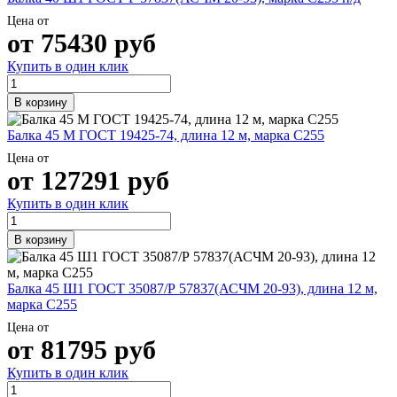
Цена от
от
75430
руб
Купить в один клик
В корзину
Балка 45 М ГОСТ 19425-74, длина 12 м, марка С255
Цена от
от
127291
руб
Купить в один клик
В корзину
Балка 45 Ш1 ГОСТ 35087/Р 57837(АСЧМ 20-93), длина 12 м,
марка С255
Цена от
от
81795
руб
Купить в один клик