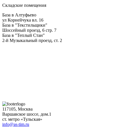
Складские помещения
База в Алтуфьево
ул Корнейчука вл. 16
База в "Текстильщики"
Шоссейный проезд, 6 стр. 7
База в "Теплый Стан"
2-й Музыкальный проезд, ст. 2
117105, Москва
Варшавское шоссе, дом.1
ст. метро «Тульская»
info@as-tim.ru