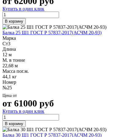
от
62000
руб
Купить в один клик
В корзину
Балка 25 Ш1 ГОСТ Р 57837-2017(АСЧМ 20-93)
Марка
Ст3
Длина
12 м
М. в тонне
22,68 м
Масса пог.м.
44,1 кг
Номер
№25
Цена от
от
61000
руб
Купить в один клик
В корзину
Балка 30 Ш1 ГОСТ Р 57837-2017(АСЧМ 20-93)