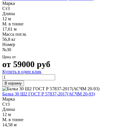
Марка
Ст3
Длина
12 м
М. в тонне
17,61 м
Масса пог.м.
56,8 кг
Номер
№30
Цена от
от
59000
руб
Купить в один клик
В корзину
Балка 30 Ш2 ГОСТ Р 57837-2017(АСЧМ 20-93)
Марка
Ст3
Длина
12 м
М. в тонне
14,58 м