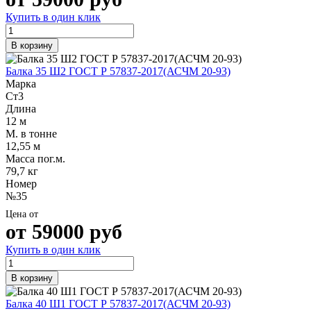
Купить в один клик
В корзину
Балка 35 Ш2 ГОСТ Р 57837-2017(АСЧМ 20-93)
Марка
Ст3
Длина
12 м
М. в тонне
12,55 м
Масса пог.м.
79,7 кг
Номер
№35
Цена от
от
59000
руб
Купить в один клик
В корзину
Балка 40 Ш1 ГОСТ Р 57837-2017(АСЧМ 20-93)