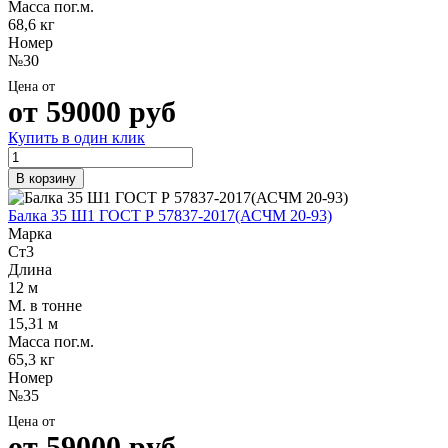
Масса пог.м.
68,6 кг
Номер
№30
Цена от
от
59000
руб
Купить в один клик
В корзину
Балка 35 Ш1 ГОСТ Р 57837-2017(АСЧМ 20-93)
Марка
Ст3
Длина
12 м
М. в тонне
15,31 м
Масса пог.м.
65,3 кг
Номер
№35
Цена от
от
59000
руб