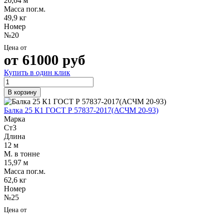
20,04 м
Масса пог.м.
49,9 кг
Номер
№20
Цена от
от
61000
руб
Купить в один клик
В корзину
Балка 25 К1 ГОСТ Р 57837-2017(АСЧМ 20-93)
Марка
Ст3
Длина
12 м
М. в тонне
15,97 м
Масса пог.м.
62,6 кг
Номер
№25
Цена от