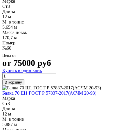
Марка
Ст3
Длина
12 м
М. в тонне
5,654 м
Масса пог.м.
170,7 кг
Номер
№60
Цена от
от
75000
руб
Купить в один клик
В корзину
Балка 70 Ш1 ГОСТ Р 57837-2017(АСЧМ 20-93)
Марка
Ст3
Длина
12 м
М. в тонне
5,887 м
Масса пог.м.