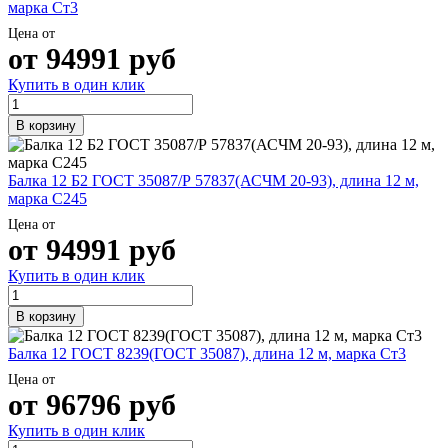
марка Ст3
Цена от
от
94991
руб
Купить в один клик
В корзину
Балка 12 Б2 ГОСТ 35087/Р 57837(АСЧМ 20-93), длина 12 м,
марка С245
Цена от
от
94991
руб
Купить в один клик
В корзину
Балка 12 ГОСТ 8239(ГОСТ 35087), длина 12 м, марка Ст3
Цена от
от
96796
руб
Купить в один клик