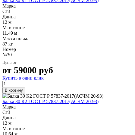
Балка 30 К1 ГОСТ Р 57837-2017(АСЧМ 20-93)
Марка
Ст3
Длина
12 м
М. в тонне
11,49 м
Масса пог.м.
87 кг
Номер
№30
Цена от
от
59000
руб
Купить в один клик
В корзину
Балка 30 К2 ГОСТ Р 57837-2017(АСЧМ 20-93)
Марка
Ст3
Длина
12 м
М. в тонне
10,64 м