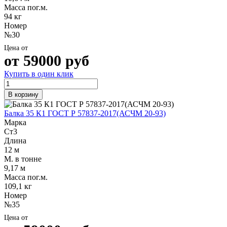
Масса пог.м.
94 кг
Номер
№30
Цена от
от
59000
руб
Купить в один клик
В корзину
Балка 35 К1 ГОСТ Р 57837-2017(АСЧМ 20-93)
Марка
Ст3
Длина
12 м
М. в тонне
9,17 м
Масса пог.м.
109,1 кг
Номер
№35
Цена от