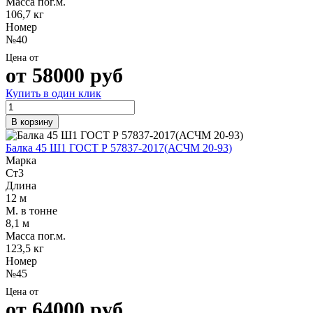
Масса пог.м.
106,7 кг
Номер
№40
Цена от
от
58000
руб
Купить в один клик
В корзину
Балка 45 Ш1 ГОСТ Р 57837-2017(АСЧМ 20-93)
Марка
Ст3
Длина
12 м
М. в тонне
8,1 м
Масса пог.м.
123,5 кг
Номер
№45
Цена от
от
64000
руб