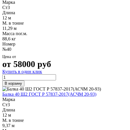
Марка
Ст3
Длина
12 м
М. в тонне
11,29 м
Масса пог.м.
88,6 кг
Номер
№40
Цена от
от
58000
руб
Купить в один клик
В корзину
Балка 40 Ш2 ГОСТ Р 57837-2017(АСЧМ 20-93)
Марка
Ст3
Длина
12 м
М. в тонне
9,37 м