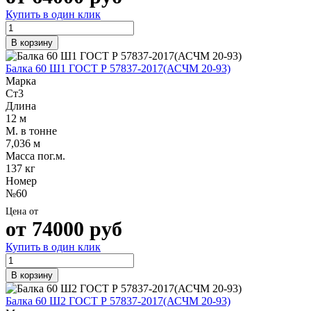
Купить в один клик
В корзину
Балка 60 Ш1 ГОСТ Р 57837-2017(АСЧМ 20-93)
Марка
Ст3
Длина
12 м
М. в тонне
7,036 м
Масса пог.м.
137 кг
Номер
№60
Цена от
от
74000
руб
Купить в один клик
В корзину
Балка 60 Ш2 ГОСТ Р 57837-2017(АСЧМ 20-93)