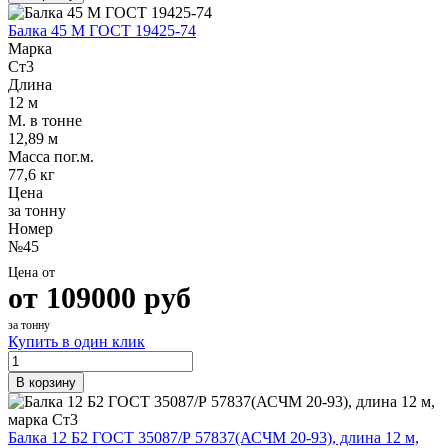
Балка 45 М ГОСТ 19425-74
Марка
Ст3
Длина
12 м
М. в тонне
12,89 м
Масса пог.м.
77,6 кг
Цена
за тонну
Номер
№45
Цена от
от
109000
руб
за тонну
Купить в один клик
В корзину
Балка 12 Б2 ГОСТ 35087/Р 57837(АСЧМ 20-93), длина 12 м,