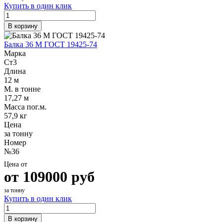
Купить в один клик
В корзину
Балка 36 М ГОСТ 19425-74
Марка
Ст3
Длина
12 м
М. в тонне
17,27 м
Масса пог.м.
57,9 кг
Цена
за тонну
Номер
№36
Цена от
от
109000
руб
за тонну
Купить в один клик
В корзину