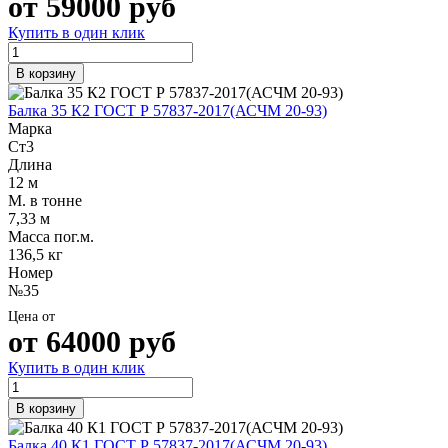
от
59000
руб
Купить в один клик
В корзину
Балка 35 К2 ГОСТ Р 57837-2017(АСЧМ 20-93)
Марка
Ст3
Длина
12 м
М. в тонне
7,33 м
Масса пог.м.
136,5 кг
Номер
№35
Цена от
от
64000
руб
Купить в один клик
В корзину
Балка 40 К1 ГОСТ Р 57837-2017(АСЧМ 20-93)