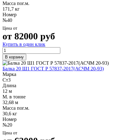
Масса пог.м.
171,7 кг
Номер
№40
Цена от
от
82000
руб
Купить в один клик
В корзину
Балка 20 Ш1 ГОСТ Р 57837-2017(АСЧМ 20-93)
Марка
Ст3
Длина
12 м
М. в тонне
32,68 м
Масса пог.м.
30,6 кг
Номер
№20
Цена от