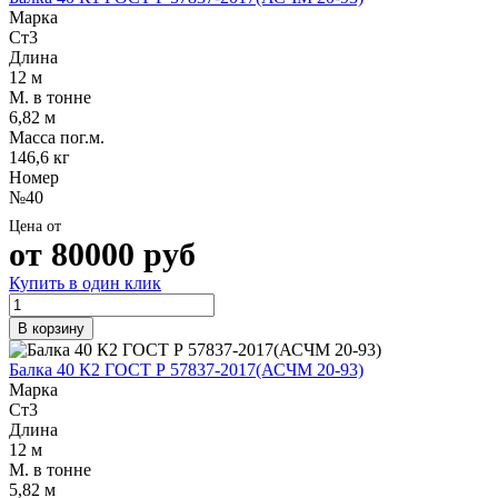
Марка
Ст3
Длина
12 м
М. в тонне
6,82 м
Масса пог.м.
146,6 кг
Номер
№40
Цена от
от
80000
руб
Купить в один клик
В корзину
Балка 40 К2 ГОСТ Р 57837-2017(АСЧМ 20-93)
Марка
Ст3
Длина
12 м
М. в тонне
5,82 м