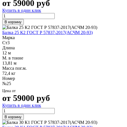
от
59000
руб
Купить в один клик
В корзину
Балка 25 К2 ГОСТ Р 57837-2017(АСЧМ 20-93)
Марка
Ст3
Длина
12 м
М. в тонне
13,81 м
Масса пог.м.
72,4 кг
Номер
№25
Цена от
от
59000
руб
Купить в один клик
В корзину