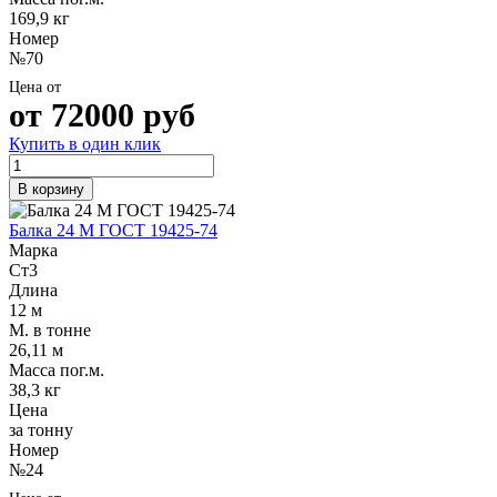
169,9 кг
Номер
№70
Цена от
от
72000
руб
Купить в один клик
В корзину
Балка 24 М ГОСТ 19425-74
Марка
Ст3
Длина
12 м
М. в тонне
26,11 м
Масса пог.м.
38,3 кг
Цена
за тонну
Номер
№24