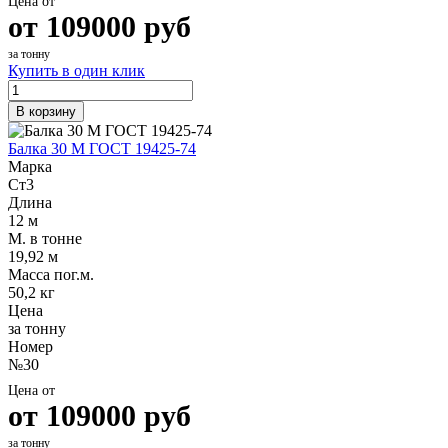
Цена от
от
109000
руб
за тонну
Купить в один клик
В корзину
Балка 30 М ГОСТ 19425-74
Марка
Ст3
Длина
12 м
М. в тонне
19,92 м
Масса пог.м.
50,2 кг
Цена
за тонну
Номер
№30
Цена от
от
109000
руб
за тонну