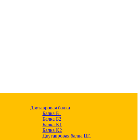
Двутавровая балка
Балка Б1
Балка Б2
Балка К1
Балка К2
Двутавровая балка Ш1