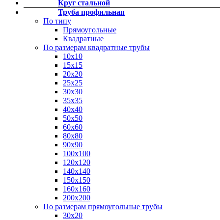
Круг стальной
Фитинги резьбовые латунные
Труба профильная
Фитинги резьбовые стальные
По типу
Фитинги резьбовые чугунные
Прямоугольные
Квадратные
По размерам квадратные трубы
10х10
15х15
20х20
25х25
30х30
35х35
40х40
50х50
60х60
80х80
90х90
100х100
120х120
140х140
150х150
160х160
200х200
По размерам прямоугольные трубы
30х20