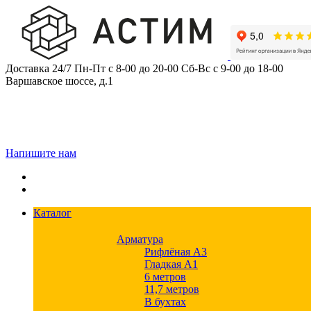
Skip
to
content
Доставка 24/7
Пн-Пт с 8-00 до 20-00
Сб-Вс с 9-00 до 18-00
Варшавское шоссе, д.1
Напишите нам
Каталог
Арматура
Рифлёная А3
Гладкая А1
6 метров
11,7 метров
В бухтах