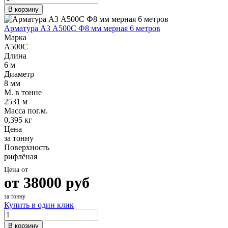
В корзину
Арматура А3 А500С Ф8 мм мерная 6 метров
Марка
А500С
Длина
6 м
Диаметр
8 мм
М. в тонне
2531 м
Масса пог.м.
0,395 кг
Цена
за тонну
Поверхность
рифлёная
Цена от
от
38000
руб
за тонну
Купить в один клик
В корзину