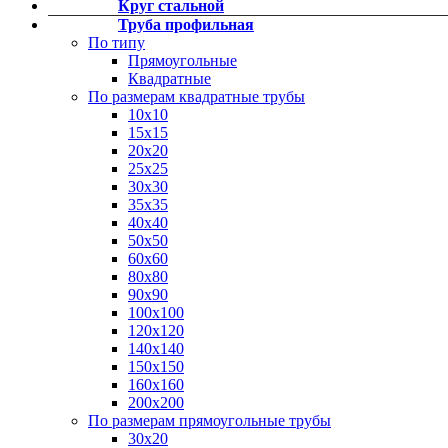
Круг стальной
Фитинги резьбовые латунные
Труба профильная
Фитинги резьбовые стальные
По типу
Фитинги резьбовые чугунные
Прямоугольные
Квадратные
По размерам квадратные трубы
10х10
15х15
20х20
25х25
30х30
35х35
40х40
50х50
60х60
80х80
90х90
100х100
120х120
140х140
150х150
160х160
200х200
По размерам прямоугольные трубы
30х20