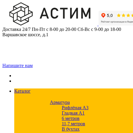
Skip
to
content
Доставка 24/7
Пн-Пт с 8-00 до 20-00
Сб-Вс с 9-00 до 18-00
Варшавское шоссе, д.1
Напишите нам
Каталог
Арматура
Рифлёная А3
Гладкая А1
6 метров
11,7 метров
В бухтах