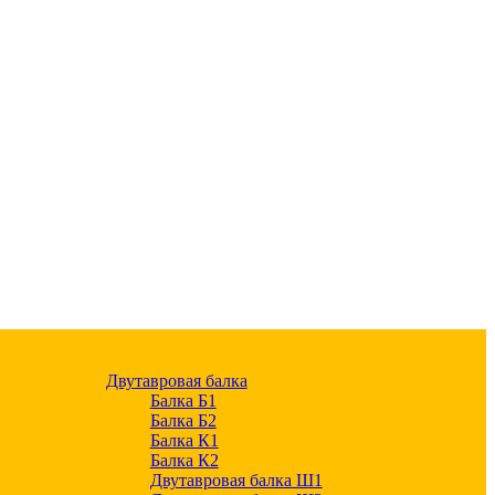
Двутавровая балка
Балка Б1
Балка Б2
Балка К1
Балка К2
Двутавровая балка Ш1